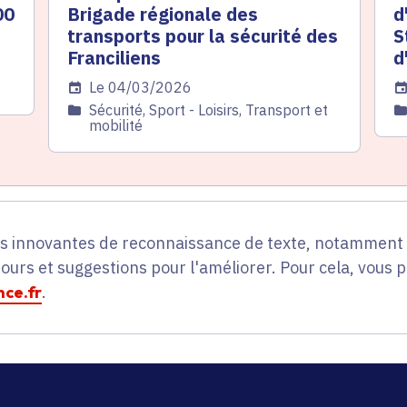
00
Brigade régionale des
d
transports pour la sécurité des
S
Franciliens
d
Date de l'arrêté
Le 04/03/2026
Da
Catégorie
Sécurité, Sport - Loisirs, Transport et
C
mobilité
es innovantes de reconnaissance de texte, notamment p
tours et suggestions pour l'améliorer. Pour cela, vous 
ce.fr
.