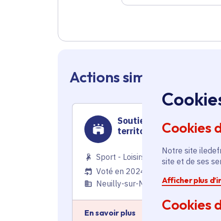
Actions similaires en 
Cookie
Soutien aux célébration
Cookies 
territoriales
Notre site iledef
Sport - Loisirs
site et de ses s
Voté en 2024
Afficher plus d’
Neuilly-sur-Marne (93)
Cookies d
En savoir plus