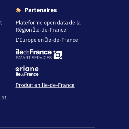
Partenaires
t
Plateforme open data de la
Région Île-de-France
L'Europe en Île-de-France
Produit en Île-de-France
 et