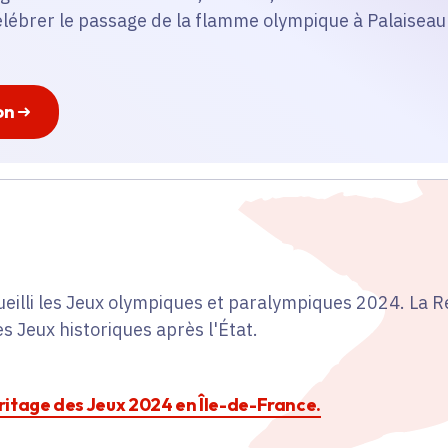
élébrer le passage de la flamme olympique à Palaiseau 
on
ueilli les Jeux olympiques et paralympiques 2024. La Ré
es Jeux historiques après l'État.
héritage des Jeux 2024 en Île-de-France.