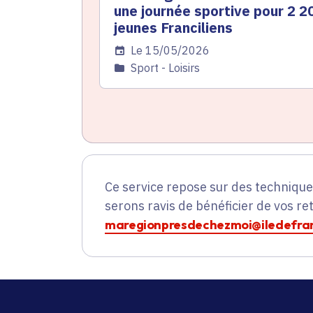
une journée sportive pour 2 2
jeunes Franciliens
Date de l'arrêté
Le 15/05/2026
Catégorie
Sport - Loisirs
Ce service repose sur des techniqu
serons ravis de bénéficier de vos re
maregionpresdechezmoi@iledefran