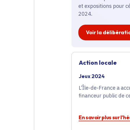
et expositions pour c
2024.
Voir la délibérati
Action locale
Jeux 2024
L’Île-de-France a acc
financeur public de c
En savoir plus sur l'