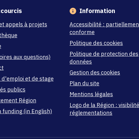
courcis
Information
et appels à projets
Accessibilité : partiellemen
conforme
thèque
Politique des cookies
e
Politique de protection des
oires aux questions)
données
ct
Gestion des cookies
 d'emploi et de stage
Plan du site
és publics
Mentions légales
cement Région
Logo de la Région : visibilité
 funding (in English)
réglementations