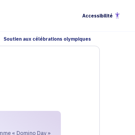
Accessibilité
Soutien aux célébrations olympiques
 comme « Domino Day »