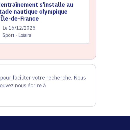
'entraînement s'installe au
tade nautique olympique
'Île-de-France
te de l'arrêté
Le 16/12/2025
atégorie
Sport - Loisirs
our faciliter votre recherche. Nous
pouvez nous écrire à