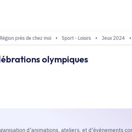
echerche
Région près de chez moi
Sport - Loisirs
Jeux 2024
lébrations olympiques
l'organisation d'animations, ateliers, et d'événements