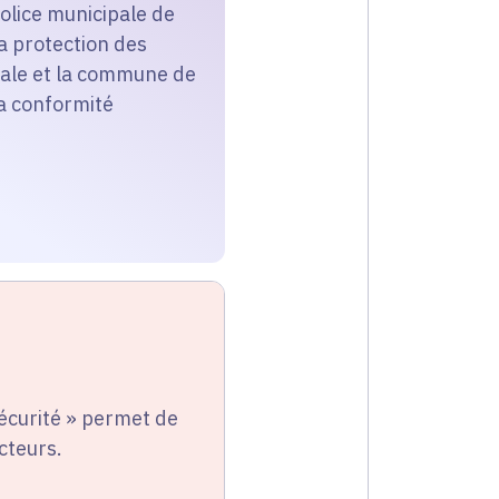
police municipale de
la protection des
pale et la commune de
la conformité
sécurité » permet de
ecteurs.