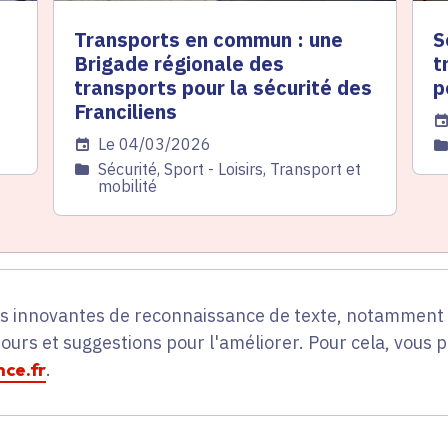
Transports en commun : une
S
Brigade régionale des
t
transports pour la sécurité des
p
Franciliens
Da
Date de l'arrêté
Le 04/03/2026
C
Catégorie
Sécurité, Sport - Loisirs, Transport et
mobilité
es innovantes de reconnaissance de texte, notamment p
tours et suggestions pour l'améliorer. Pour cela, vous 
ce.fr
.