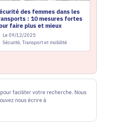
écurité des femmes dans les
ransports : 10 mesures fortes
our faire plus et mieux
te de l'arrêté
Le 09/12/2025
atégorie
Sécurité, Transport et mobilité
our faciliter votre recherche. Nous
pouvez nous écrire à