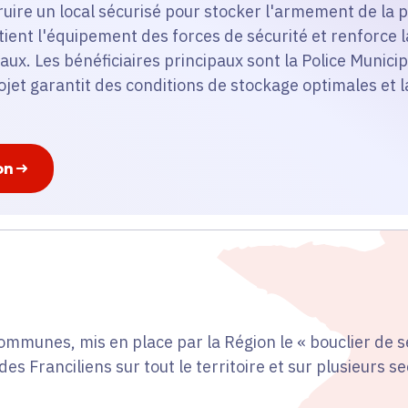
truire un local sécurisé pour stocker l'armement de la 
utient l'équipement des forces de sécurité et renforce 
x. Les bénéficiaires principaux sont la Police Munici
ojet garantit des conditions de stockage optimales et 
on
ommunes, mis en place par la Région le « bouclier de 
des Franciliens sur tout le territoire et sur plusieurs s