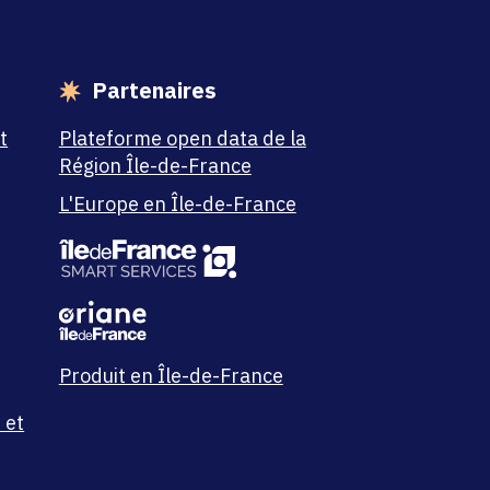
Partenaires
t
Plateforme open data de la
Région Île-de-France
L'Europe en Île-de-France
Produit en Île-de-France
 et