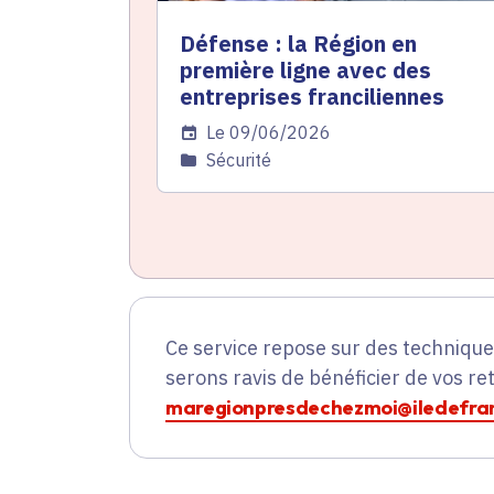
Défense : la Région en
première ligne avec des
entreprises franciliennes
Date de l'arrêté
Le 09/06/2026
Catégorie
Sécurité
Ce service repose sur des techniqu
serons ravis de bénéficier de vos re
maregionpresdechezmoi@iledefran