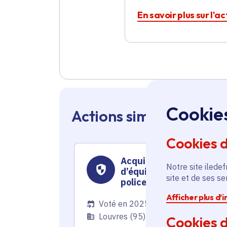
En savoir plus sur l'a
Cookie
Actions similaires en 
Cookies 
Acquisition
Notre site iledef
d’équipements pour la
site et de ses s
police municipale
Afficher plus d’
Voté en 2025
Louvres (95)
Cookies d