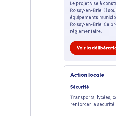
Le projet vise à cons
Roissy-en-Brie. Il so
équipements municipau
Roissy-en-Brie. Ce pr
réglementaire.
Voir la délibérati
Action locale
Sécurité
Transports, lycées, c
renforcer la sécurité 