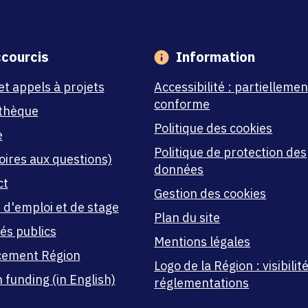
courcis
Information
et appels à projets
Accessibilité : partiellemen
conforme
thèque
Politique des cookies
e
Politique de protection des
oires aux questions)
données
ct
Gestion des cookies
 d'emploi et de stage
Plan du site
és publics
Mentions légales
cement Région
Logo de la Région : visibilité
 funding (in English)
réglementations