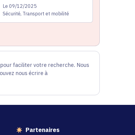
te de l'arrêté
Le 09/12/2025
atégorie
Sécurité, Transport et mobilité
our faciliter votre recherche. Nous
pouvez nous écrire à
Partenaires