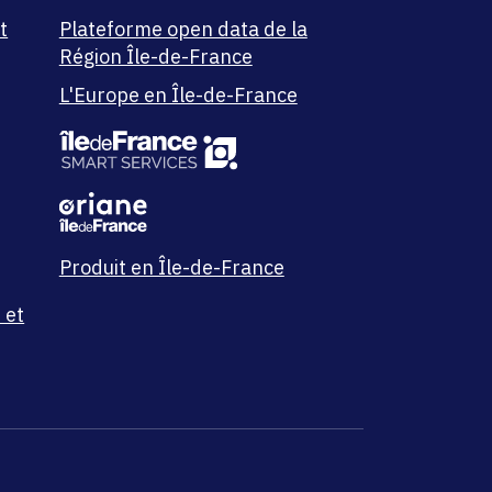
t
Plateforme open data de la
Région Île-de-France
L'Europe en Île-de-France
Produit en Île-de-France
 et