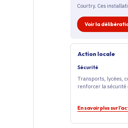
Courtry. Ces installat
Voir la délibérati
Action locale
Sécurité
Transports, lycées, c
renforcer la sécurité 
En savoir plus sur l'a