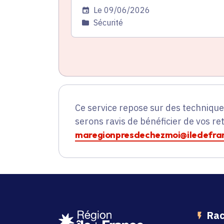
Date de l'arrêté
Le 09/06/2026
Catégorie
Sécurité
Ce service repose sur des techniqu
serons ravis de bénéficier de vos re
maregionpresdechezmoi@iledefran
Rac