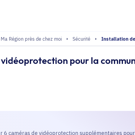
echerche
Installation 
Ma Région près de chez moi
Sécurité
e vidéoprotection pour la commu
aller 6 caméras de vidéoprotection supplémentaires po