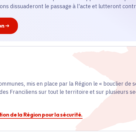
ions dissuaderont le passage à l'acte et lutteront contr
on
ommunes, mis en place par la Région le « bouclier de 
des Franciliens sur tout le territoire et sur plusieurs s
ction de la Région pour la sécurité.