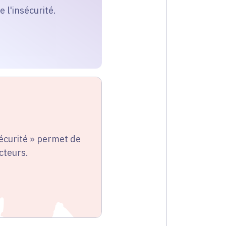
e l'insécurité.
sécurité » permet de
ecteurs.