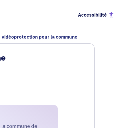
Accessibilité
de vidéoprotection pour la commune
ne
ur la commune de