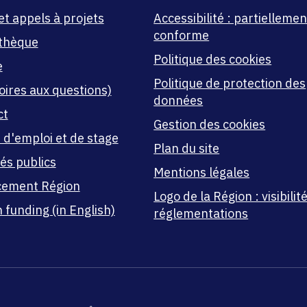
et appels à projets
Accessibilité : partiellemen
conforme
thèque
Politique des cookies
e
Politique de protection des
oires aux questions)
données
ct
Gestion des cookies
 d'emploi et de stage
Plan du site
és publics
Mentions légales
cement Région
Logo de la Région : visibilité
 funding (in English)
réglementations