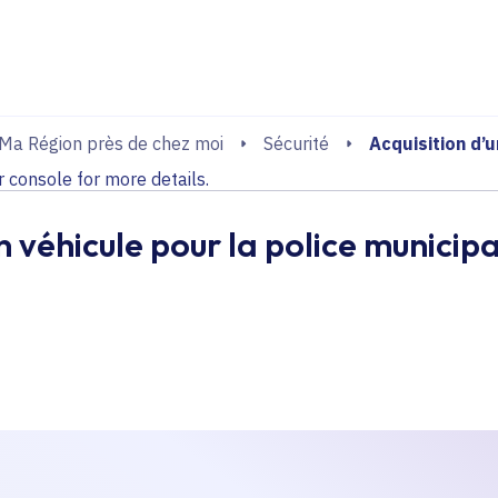
echerche
console for more details.
Acquisition d’u
Ma Région près de chez moi
Sécurité
console for more details.
n véhicule pour la police municip