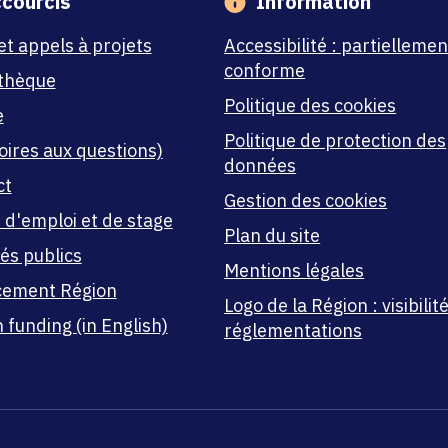
courcis
Information
et appels à projets
Accessibilité : partiellemen
conforme
thèque
Politique des cookies
e
Politique de protection des
oires aux questions)
données
ct
Gestion des cookies
 d'emploi et de stage
Plan du site
és publics
Mentions légales
cement Région
Logo de la Région : visibilité
 funding (in English)
réglementations