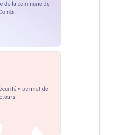
pale de la commune de
 Combi.
sécurité » permet de
ecteurs.