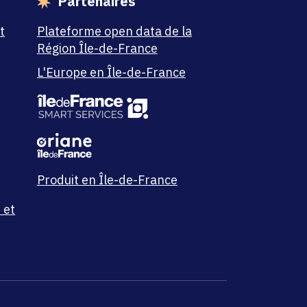
Partenaires
t
Plateforme open data de la
Région Île-de-France
L'Europe en Île-de-France
Produit en Île-de-France
 et