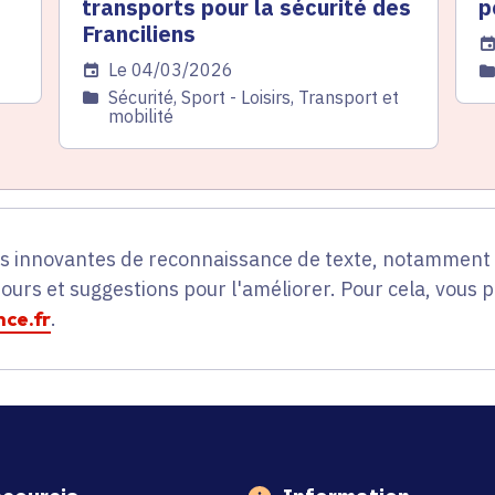
transports pour la sécurité des
p
Franciliens
Da
Date de l'arrêté
Le 04/03/2026
C
Catégorie
Sécurité, Sport - Loisirs, Transport et
mobilité
es innovantes de reconnaissance de texte, notamment p
tours et suggestions pour l'améliorer. Pour cela, vous 
ce.fr
.