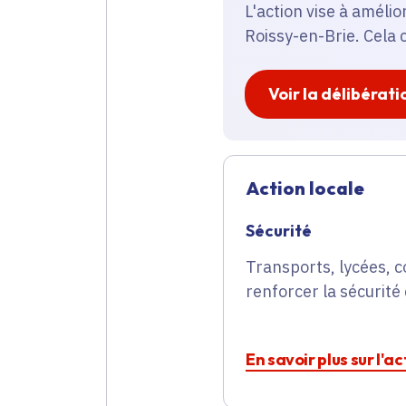
L'action vise à améli
Roissy-en-Brie. Cela
Voir la délibérati
Action locale
Sécurité
Transports, lycées, c
renforcer la sécurité 
En savoir plus sur l'a