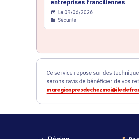
entreprises franciliennes
Date de l'arrêté
Le 09/06/2026
Catégorie
Sécurité
Ce service repose sur des techniqu
serons ravis de bénéficier de vos re
maregionpresdechezmoi@iledefran