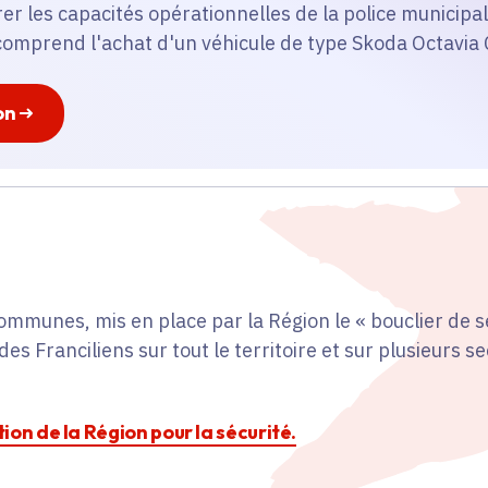
orer les capacités opérationnelles de la police munici
 comprend l'achat d'un véhicule de type Skoda Octavia
on
ommunes, mis en place par la Région le « bouclier de 
des Franciliens sur tout le territoire et sur plusieurs s
ction de la Région pour la sécurité.