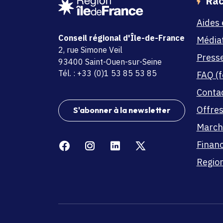
Rac
Aides 
Conseil régional d'Île-de-France
Média
adresse
2, rue Simone Veil
Press
code postal et commune
93400 Saint-Ouen-sur-Seine
Tél. : +33 (0)1 53 85 53 85
FAQ (f
Conta
Offres
S'abonner à la newsletter
March
Facebook
Instagram
Linkedin
X
Finan
Region