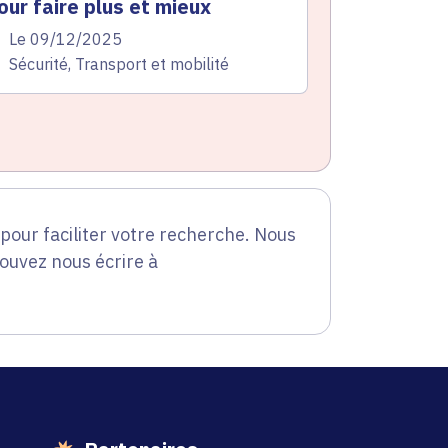
our faire plus et mieux
te de l'arrêté
Le 09/12/2025
atégorie
Sécurité, Transport et mobilité
our faciliter votre recherche. Nous
pouvez nous écrire à