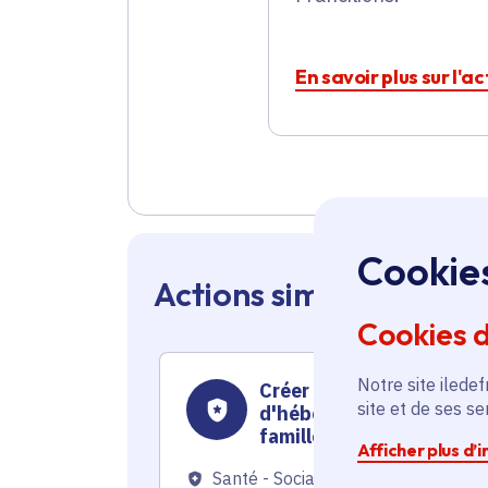
En savoir plus sur l'a
Cookie
Actions similaires en 
Cookies 
Notre site iledef
Créer un lieu d'accueil e
site et de ses s
d'hébergement pour 6
familles d'enfants
Afficher plus d’
malades
Santé - Social