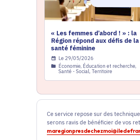
« Les femmes d’abord ! » : la
Région répond aux défis de la
santé féminine
Date de l'arrêté
Le 29/05/2026
Catégorie
Économie, Éducation et recherche,
Santé - Social, Territoire
Ce service repose sur des techniqu
serons ravis de bénéficier de vos re
maregionpresdechezmoi@iledefran