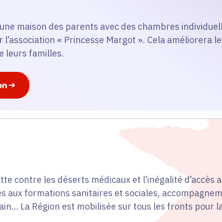
r une maison des parents avec des chambres individuell
l’association « Princesse Margot ». Cela améliorera le
 leurs familles.
on
tte contre les déserts médicaux et l’inégalité d’accès a
s aux formations sanitaires et sociales, accompagnem
in… La Région est mobilisée sur tous les fronts pour l