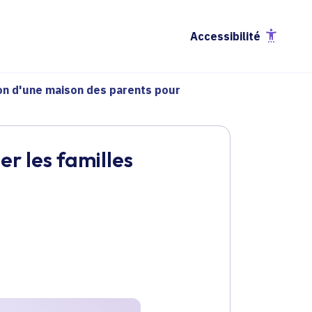
Accessibilité
on d'une maison des parents pour
r les familles