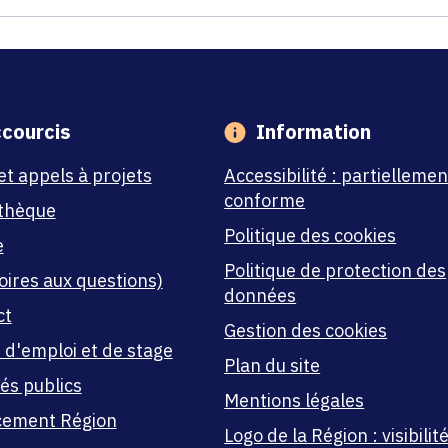
courcis
Information
et appels à projets
Accessibilité : partiellemen
conforme
thèque
Politique des cookies
e
Politique de protection des
oires aux questions)
données
ct
Gestion des cookies
 d'emploi et de stage
Plan du site
és publics
Mentions légales
cement Région
Logo de la Région : visibilité