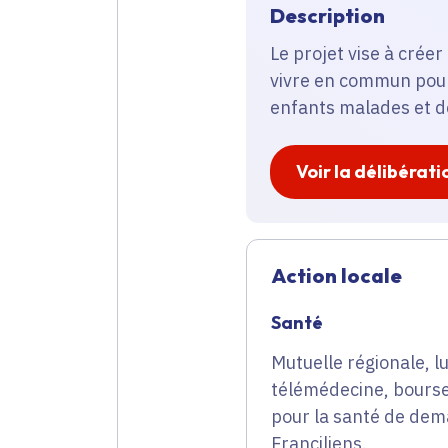
Description
Le projet vise à crée
vivre en commun pour 
enfants malades et de
Voir la délibérati
Action locale
Santé
Mutuelle régionale, lu
télémédecine, bourse
pour la santé de dema
Franciliens.