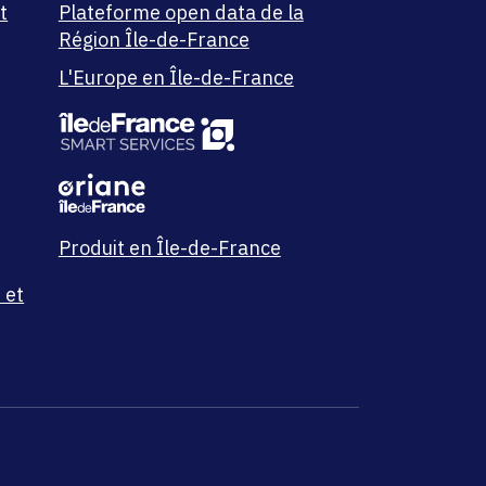
t
Plateforme open data de la
Région Île-de-France
L'Europe en Île-de-France
Produit en Île-de-France
 et