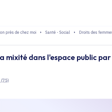
echerche
on près de chez moi
Santé - Social
Droits des femme
a mixité dans l'espace public par 
(75)