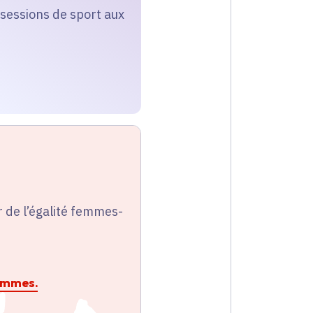
 sessions de sport aux
ur de l’égalité femmes-
hommes.