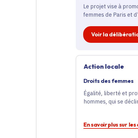
Le projet vise à prom
femmes de Paris et d
Voir la délibérati
Action locale
Droits des femmes
Égalité, liberté et pr
hommes, qui se décli
En savoir plus sur le