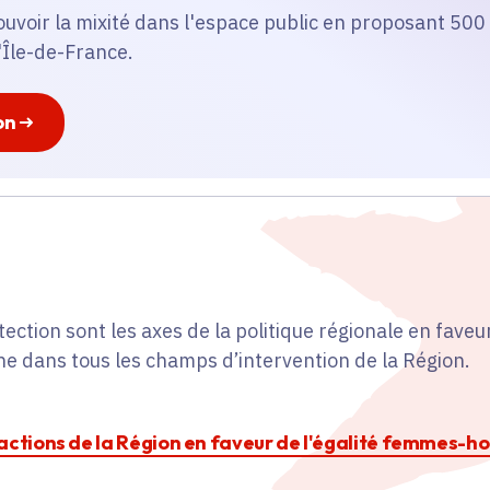
ouvoir la mixité dans l'espace public en proposant 500
'Île-de-France.
on
otection sont les axes de la politique régionale en fave
ne dans tous les champs d’intervention de la Région.
s actions de la Région en faveur de l'égalité femmes-