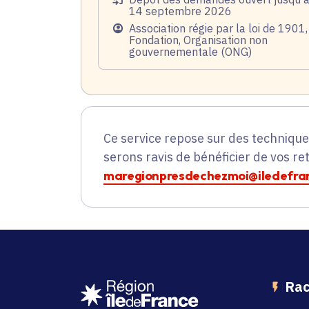
14 septembre 2026
Public
Association régie par la loi de 1901,
Fondation, Organisation non
gouvernementale (ONG)
Ce service repose sur des techniqu
serons ravis de bénéficier de vos re
maregionpresdechezmoi@iledefran
Rac