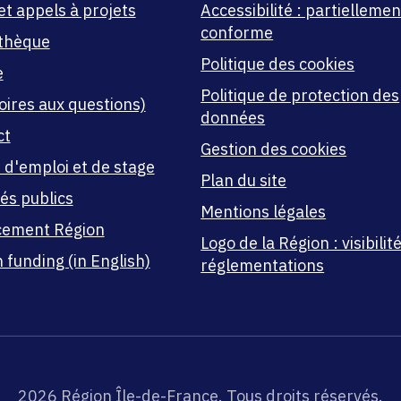
et appels à projets
Accessibilité : partiellemen
conforme
thèque
Politique des cookies
e
Politique de protection des
oires aux questions)
données
ct
Gestion des cookies
 d'emploi et de stage
Plan du site
és publics
Mentions légales
cement Région
Logo de la Région : visibilité
 funding (in English)
réglementations
2026 Région Île-de-France. Tous droits réservés.