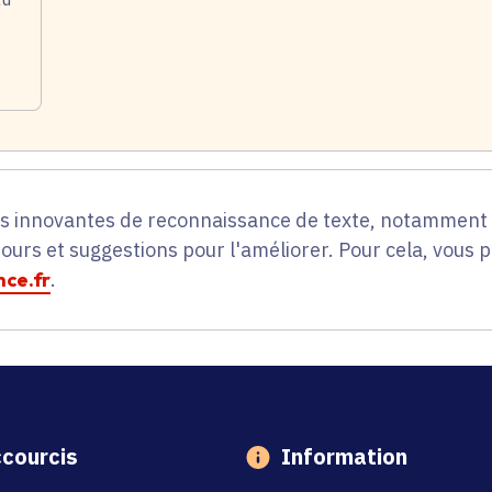
es innovantes de reconnaissance de texte, notamment p
tours et suggestions pour l'améliorer. Pour cela, vous 
ce.fr
.
courcis
Information