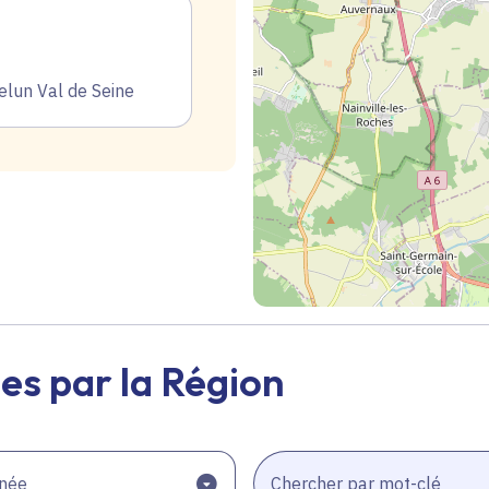
lun Val de Seine
Geolocalisation
es par la Région
née
Chercher par mot-clé