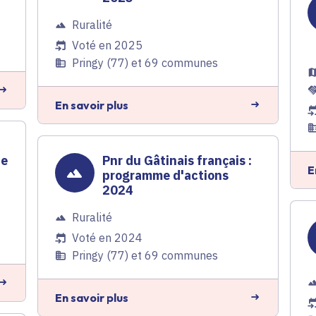
Ruralité
Voté en 2025
Pringy (77) et 69 communes
En savoir plus
de
Pnr du Gâtinais français :
E
programme d'actions
2024
Ruralité
Voté en 2024
Pringy (77) et 69 communes
En savoir plus