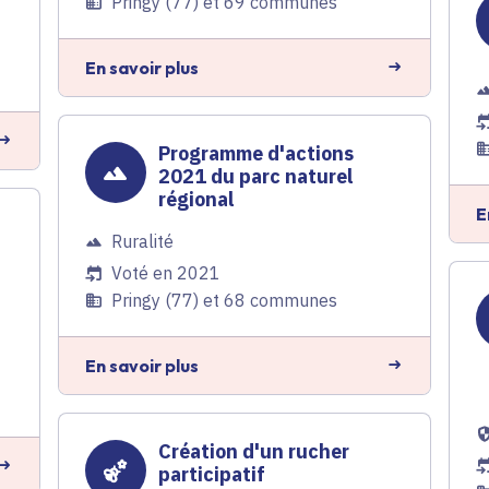
Pringy (77) et 69 communes
En savoir plus
Programme d'actions
2021 du parc naturel
régional
E
Ruralité
Voté en 2021
Pringy (77) et 68 communes
En savoir plus
Création d'un rucher
participatif