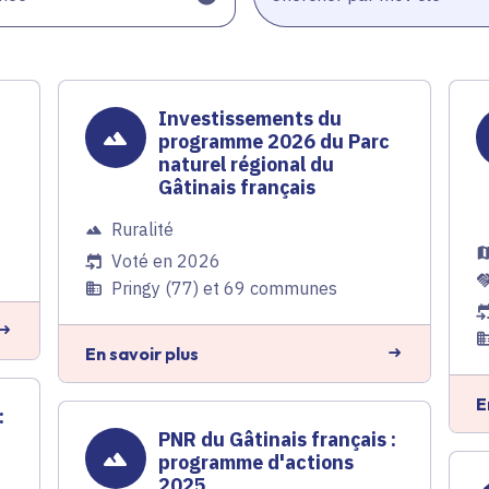
t
Investissements du
programme 2026 du Parc
naturel régional du
Gâtinais français
Ruralité
Voté en 2026
Pringy (77) et 69 communes
En savoir plus
E
:
PNR du Gâtinais français :
programme d'actions
2025