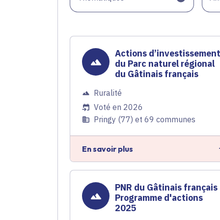
Actions d’investissemen
du Parc naturel régional
du Gâtinais français
Ruralité
Voté en 2026
Pringy (77) et 69 communes
En savoir plus
PNR du Gâtinais français 
Programme d'actions
2025