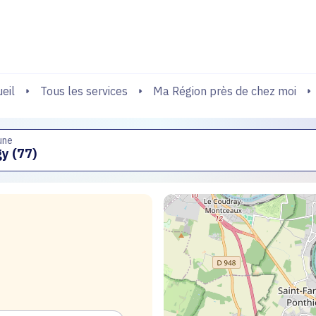
echerche
Tous les services
Ma Région près de chez moi
eil
une