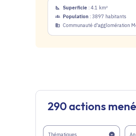
Superficie
: 4.1 km²
Population
: 3897 habitants
Communauté d'agglomération Me
290 actions mené
Thématiques
An