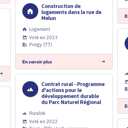
Construction de
logements dans la rue de
E
Melun
Logement
Voté en 2023
Pringy (77)
En savoir plus
Contrat rural - Programme
d'actions pour le
n
développement durable
du Parc Naturel Régional
E
Ruralité
Voté en 2022