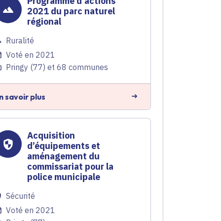
Programme d'actions
2021 du parc naturel
régional
Ruralité
Voté en 2021
Pringy (77) et 68 communes
n savoir plus
Acquisition
d’équipements et
aménagement du
commissariat pour la
police municipale
Sécurité
Voté en 2021