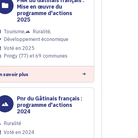
PNR du Gâtinais français :
Mise en œuvre du
programme d'actions
2025
Tourisme
,
Ruralité
,
Développement économique
Voté en 2025
Pringy (77) et 69 communes
n savoir plus
Pnr du Gâtinais français :
programme d'actions
2024
Ruralité
Voté en 2024