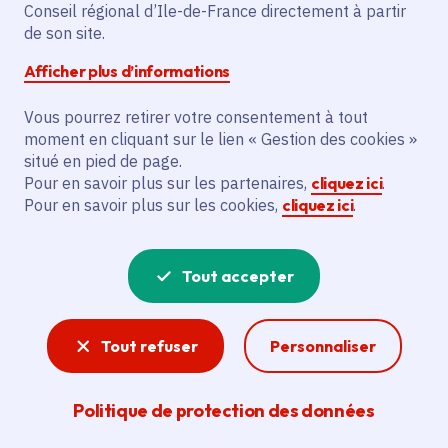
Conseil régional d’Ile-de-France directement à partir
Superficie
: 10.32 km²
de son site.
Population
: 1224 habitants
Afficher plus d’informations
Communauté de communes Plaines et
Monts de France
Vous pourrez retirer votre consentement à tout
moment en cliquant sur le lien « Gestion des cookies »
situé en pied de page.
Pour en savoir plus sur les partenaires,
cliquez ici
.
Pour en savoir plus sur les cookies,
cliquez ici
.
Tout accepter
Tout refuser
Personnaliser
Politique de protection des données