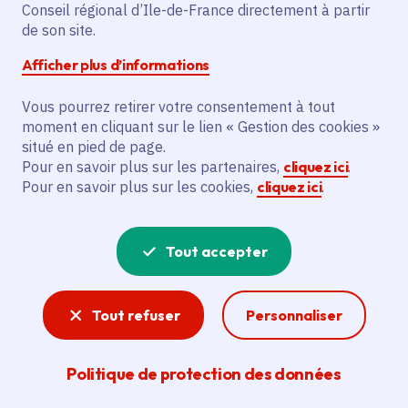
Conseil régional d’Ile-de-France directement à partir
Superficie
: 21.58 km²
de son site.
Population
: 2839 habitants
Afficher plus d’informations
Communauté de communes des Deux
Vallées
Vous pourrez retirer votre consentement à tout
moment en cliquant sur le lien « Gestion des cookies »
situé en pied de page.
Pour en savoir plus sur les partenaires,
cliquez ici
.
Pour en savoir plus sur les cookies,
cliquez ici
.
Tout accepter
Tout refuser
Personnaliser
Politique de protection des données