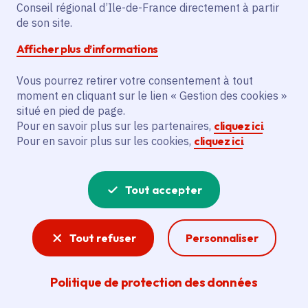
Conseil régional d’Ile-de-France directement à partir
Superficie
: 14.94 km²
de son site.
Population
: 12658 habitants
Afficher plus d’informations
Communauté de communes de la Vallée de
l'Oise et des Trois Forêts
Vous pourrez retirer votre consentement à tout
moment en cliquant sur le lien « Gestion des cookies »
situé en pied de page.
Pour en savoir plus sur les partenaires,
cliquez ici
.
Pour en savoir plus sur les cookies,
cliquez ici
.
Tout accepter
Tout refuser
Personnaliser
Politique de protection des données