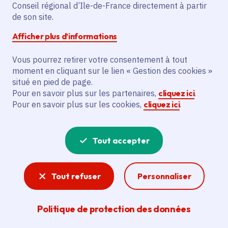
Conseil régional d’Ile-de-France directement à partir
Superficie
: 12.22 km²
de son site.
Population
: 869 habitants
Afficher plus d’informations
Communauté de communes Bassée-Montois
Vous pourrez retirer votre consentement à tout
moment en cliquant sur le lien « Gestion des cookies »
situé en pied de page.
Pour en savoir plus sur les partenaires,
cliquez ici
.
Pour en savoir plus sur les cookies,
cliquez ici
.
Tout accepter
Tout refuser
Personnaliser
Politique de protection des données