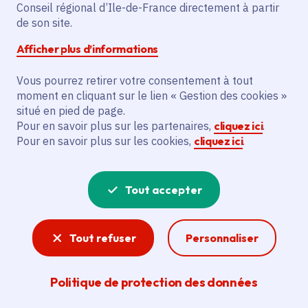
Conseil régional d’Ile-de-France directement à partir
Superficie
: 7.77 km²
de son site.
Population
: 2052 habitants
Afficher plus d’informations
Communauté d'agglomération Roissy Pays
de France
Vous pourrez retirer votre consentement à tout
moment en cliquant sur le lien « Gestion des cookies »
situé en pied de page.
Pour en savoir plus sur les partenaires,
cliquez ici
.
Pour en savoir plus sur les cookies,
cliquez ici
.
Tout accepter
Tout refuser
Personnaliser
Politique de protection des données