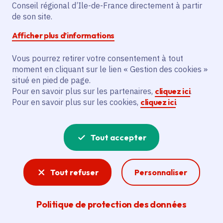
Conseil régional d’Ile-de-France directement à partir
Superficie
: 4.72 km²
de son site.
Population
: 18573 habitants
Afficher plus d’informations
Communauté d'agglomération de Cergy-
Pontoise
Vous pourrez retirer votre consentement à tout
moment en cliquant sur le lien « Gestion des cookies »
situé en pied de page.
Pour en savoir plus sur les partenaires,
cliquez ici
.
Pour en savoir plus sur les cookies,
cliquez ici
.
Tout accepter
Tout refuser
Personnaliser
Politique de protection des données