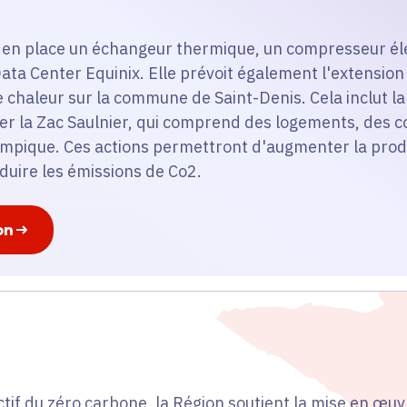
re en place un échangeur thermique, un compresseur él
ta Center Equinix. Elle prévoit également l'extensio
e chaleur sur la commune de Saint-Denis. Cela inclut la
er la Zac Saulnier, qui comprend des logements, des c
mpique. Ces actions permettront d'augmenter la prod
duire les émissions de Co2.
on
ctif du zéro carbone, la Région soutient la mise en œuv