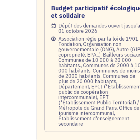
Budget participatif écologiqu
et solidaire
Date de l'arrêté
Dépôt des demandes ouvert jusqu'
01 octobre 2026
Public
Association régie par la loi de 1901,
Fondation, Organisation non
gouvernementale (ONG), Autre (GIP
copropriété, EPA...), Bailleurs sociau
Communes de 10 000 à 20 000
habitants., Communes de 2000 à 1
000 habitants, Communes de moins
de 2000 habitants, Communes de
plus de 20 000 habitants,
Département, EPCI (*Établissemen
public de coopération
intercommunale), EPT
(*Établissement Public Territorial) /
Métropole du Grand Paris, Office de
tourisme intercommunal,
Établissement d'enseignement
secondaire