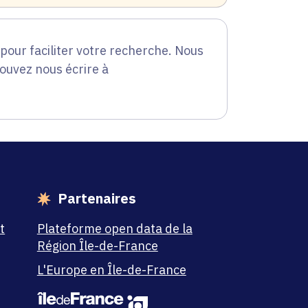
our faciliter votre recherche. Nous
pouvez nous écrire à
Partenaires
t
Plateforme open data de la
Région Île-de-France
L'Europe en Île-de-France