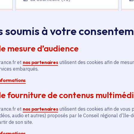
En savoir plus
En
s soumis à votre consente
de mesure d’audience
rance.fr et
nos partenaires
utilisent des cookies afin de mesur
ervices embarqués.
és
informations
e fourniture de contenus multiméd
Actualité
A
thématique active
thém
rance.fr et
nos partenaires
utilisent des cookies afin de vous 
déos, audio et autres) proposés par le Conseil régional d’Ile-
tir de son site.
informations