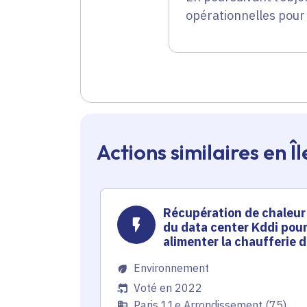
opérationnelles pour
Actions similaires en 
Récupération de chaleur
du data center Kddi pou
alimenter la chaufferie 
collège Alain Fournier
Environnement
Voté en 2022
Paris 11e Arrondissement (75)