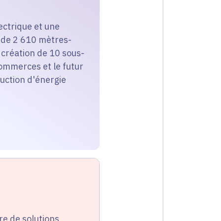
ectrique et une
n de 2 610 mètres-
 création de 10 sous-
ommerces et le futur
uction d'énergie
re de solutions