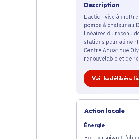
Description
L'action vise à mett
pompe à chaleur au Da
linéaires du réseau d
stations pour aliment
Centre Aquatique Oly
renouvelable et de ré
Voir la délibérati
Action locale
Énergie
En poursuivant l’obje