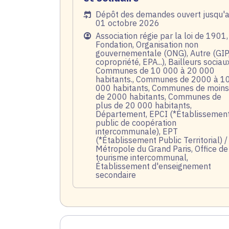
Date de l'arrêté
Dépôt des demandes ouvert jusqu'
01 octobre 2026
Public
Association régie par la loi de 1901,
Fondation, Organisation non
gouvernementale (ONG), Autre (GIP
copropriété, EPA...), Bailleurs sociau
Communes de 10 000 à 20 000
habitants., Communes de 2000 à 1
000 habitants, Communes de moins
de 2000 habitants, Communes de
plus de 20 000 habitants,
Département, EPCI (*Établissemen
public de coopération
intercommunale), EPT
(*Établissement Public Territorial) /
Métropole du Grand Paris, Office de
tourisme intercommunal,
Établissement d'enseignement
secondaire