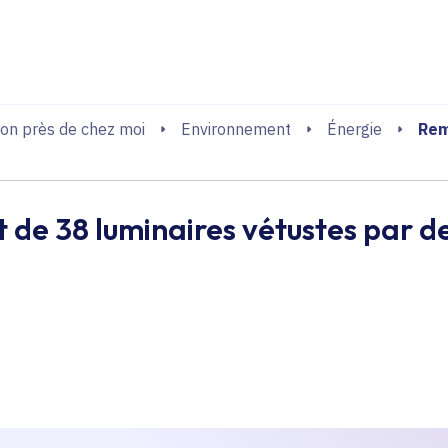
echerche
Rem
on près de chez moi
Environnement
Énergie
e 38 luminaires vétustes par de