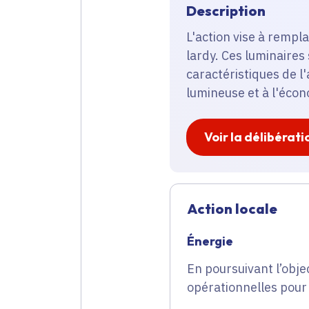
Description
L'action vise à rempl
lardy. Ces luminaires
caractéristiques de l
lumineuse et à l'écon
Voir la délibérati
Action locale
Énergie
En poursuivant l’obje
opérationnelles pour