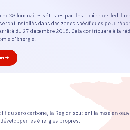
acer 38 luminaires vétustes par des luminaires led da
 seront installés dans des zones spécifiques pour rép
'arrêté du 27 décembre 2018. Cela contribuera à la réd
omie d'énergie.
on
ctif du zéro carbone, la Région soutient la mise en œuv
 développer les énergies propres.