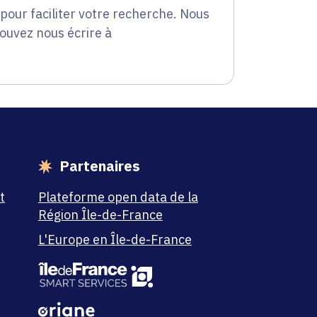
our faciliter votre recherche. Nous
pouvez nous écrire à
Partenaires
t
Plateforme open data de la
Région Île-de-France
L'Europe en Île-de-France