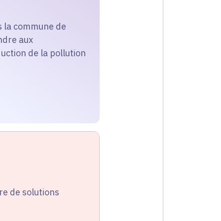
ns la commune de
ondre aux
uction de la pollution
re de solutions