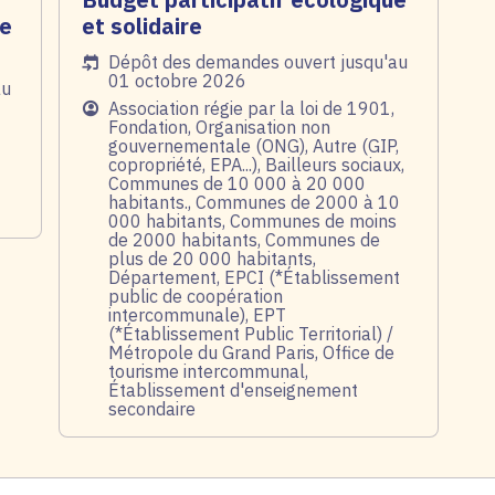
de
et solidaire
Date de l'arrêté
Dépôt des demandes ouvert jusqu'au
01 octobre 2026
au
Public
Association régie par la loi de 1901,
Fondation, Organisation non
gouvernementale (ONG), Autre (GIP,
copropriété, EPA...), Bailleurs sociaux,
Communes de 10 000 à 20 000
habitants., Communes de 2000 à 10
000 habitants, Communes de moins
de 2000 habitants, Communes de
plus de 20 000 habitants,
Département, EPCI (*Établissement
public de coopération
intercommunale), EPT
(*Établissement Public Territorial) /
Métropole du Grand Paris, Office de
tourisme intercommunal,
Établissement d'enseignement
secondaire