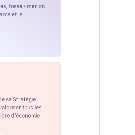
res, fossé / merlon
arce et le
de sa Stratégie
valoriser tous les
tière d'économie