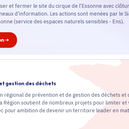
iser et fermer le site du cirque de l’Essonne avec clôtu
nneaux d’information. Les actions sont menées par le Si
nne (service des espaces naturels sensibles - Ens).
on
 et gestion des déchets
n régional de prévention et de gestion des déchets et 
la Région soutient de nombreux projets pour limiter et 
c pour ambition de devenir un territoire leader en ma