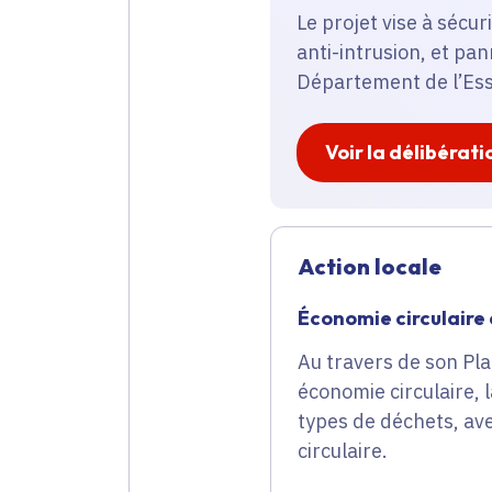
Le projet vise à sécur
anti-intrusion, et pa
Département de l’Esso
Voir la délibérati
Action locale
Économie circulaire
Au travers de son Pla
économie circulaire, 
types de déchets, ave
circulaire.