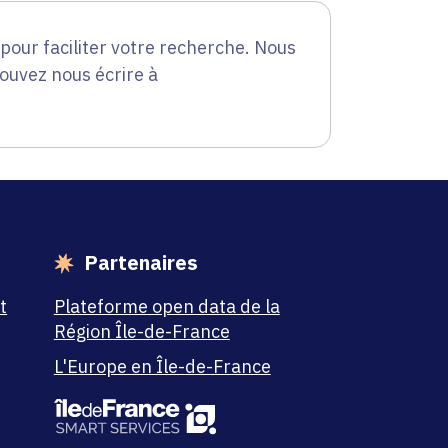
our faciliter votre recherche. Nous
pouvez nous écrire à
Partenaires
t
Plateforme open data de la
Région Île-de-France
L'Europe en Île-de-France