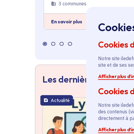
3 communes
En savoir plus
Cookie
Cookies 
Notre site iledef
site et de ses s
Afficher plus d’
Les dernières actualit
Cookies d
Actualité
thématique active
Notre site iledef
des contenus (vi
directement à par
Afficher plus d’