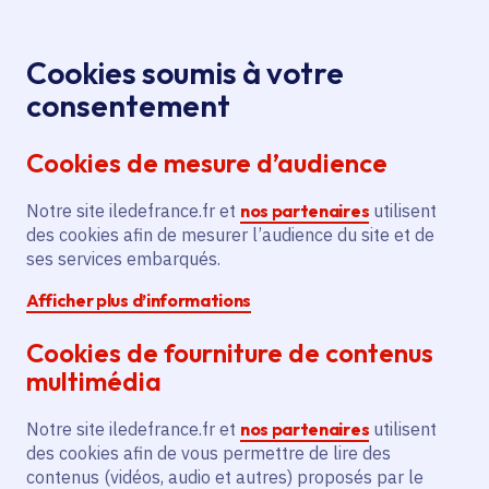
Panneau de gestion des cookies
Aller au menu
Aller au contenu principal
Aller au pied de page
Menu
Je re
Cookies soumis à votre
consentement
Tous les services
Ma Région près de
Accueil
Aide à la
chez moi
Économie
Agriculture
Cookies de mesure d’audience
certification en agriculture biologique pour la ferme
de la Fontenelle
Notre site iledefrance.fr et
nos partenaires
utilisent
des cookies afin de mesurer l’audience du site et de
Aide à la certification en
ses services embarqués.
agriculture biologique pour la
Afficher plus d’informations
ferme de la Fontenelle
Cookies de fourniture de contenus
Agriculture
multimédia
Communes
Vulaines-lès-Provins
(77)
Notre site iledefrance.fr et
nos partenaires
utilisent
Voté en 2023
des cookies afin de vous permettre de lire des
contenus (vidéos, audio et autres) proposés par le