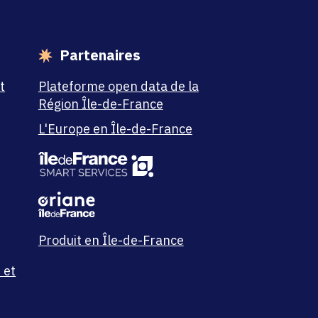
Partenaires
t
Plateforme open data de la
Région Île-de-France
L'Europe en Île-de-France
Produit en Île-de-France
 et