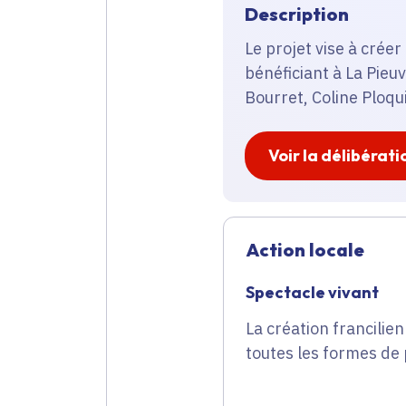
Description
Le projet vise à cré
bénéficiant à La Pie
Bourret, Coline Ploqu
Voir la délibérati
Action locale
Spectacle vivant
La création francilien
toutes les formes de 