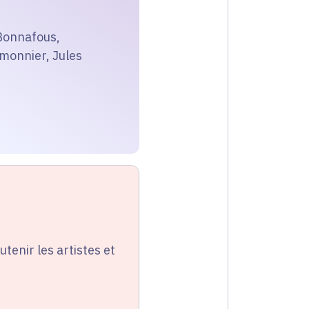
 Bonnafous,
monnier, Jules
utenir les artistes et