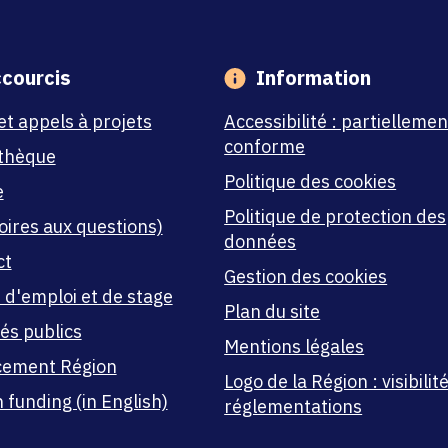
courcis
Information
et appels à projets
Accessibilité : partiellemen
conforme
thèque
Politique des cookies
e
Politique de protection des
oires aux questions)
données
ct
Gestion des cookies
 d'emploi et de stage
Plan du site
és publics
Mentions légales
cement Région
Logo de la Région : visibilité
 funding (in English)
réglementations