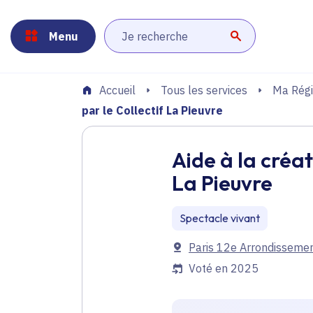
Panneau de gestion des cookies
Aller au menu
Aller au contenu principal
Aller au pied de page
Menu
Lancer la r
Tous les services
Ma Régi
Accueil
par le Collectif La Pieuvre
Aide à la créa
La Pieuvre
Spectacle vivant
Communes
Paris 12e Arrondisseme
Voté en 2025