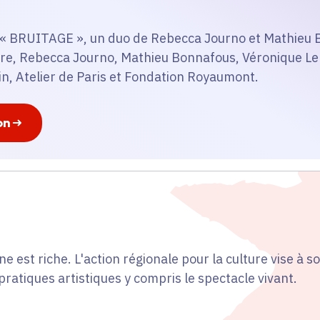
er « BRUITAGE », un duo de Rebecca Journo et Mathieu
uvre, Rebecca Journo, Mathieu Bonnafous, Véronique Le
in, Atelier de Paris et Fondation Royaumont.
on
ne est riche. L'action régionale pour la culture vise à so
pratiques artistiques y compris le spectacle vivant.