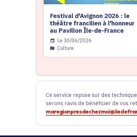
Festival d'Avignon 2026 : le
théâtre francilien à l'honneur
au Pavillon Île-de-France
Date de l'arrêté
Le 30/06/2026
Catégorie
Culture
Ce service repose sur des techniqu
serons ravis de bénéficier de vos re
maregionpresdechezmoi@iledefran