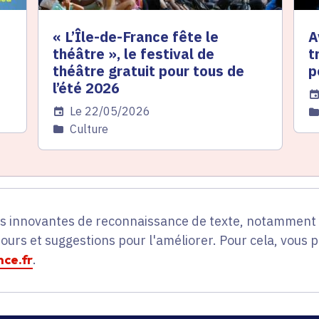
« L’Île-de-France fête le
A
théâtre », le festival de
t
théâtre gratuit pour tous de
p
l’été 2026
Da
Date de l'arrêté
Le 22/05/2026
C
Catégorie
Culture
es innovantes de reconnaissance de texte, notamment p
tours et suggestions pour l'améliorer. Pour cela, vous 
ce.fr
.