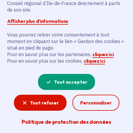
Conseil régional d’Ile-de-France directement à partir
de son site.
Description
Afficher plus d’informations
Le projet vise à créer « Le Cabaret de Luna
Silva », bénéficiant à Taklit, Luna Silva, Le
Vous pourrez retirer votre consentement à tout
25 de la Vallée de Chaville, Théâtre de la
moment en cliquant sur le lien « Gestion des cookies »
situé en pied de page.
Noue de Montreuil et La Fabrique de Saint-
Pour en savoir plus sur les partenaires,
cliquez ici
.
Astier.
Pour en savoir plus sur les cookies,
cliquez ici
.
Voir la délibération
Tout accepter
Spectacle vivant
Tout refuser
Personnaliser
La création francilienne est riche. L'action
régionale pour la culture vise à soutenir les
Politique de protection des données
artistes et toutes les formes de pratiques