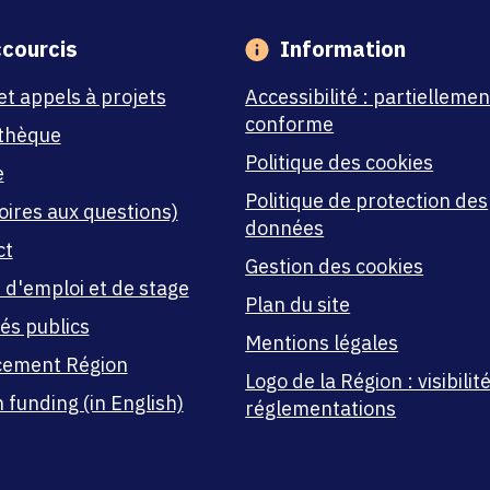
courcis
Information
et appels à projets
Accessibilité : partiellemen
conforme
thèque
Politique des cookies
e
Politique de protection des
oires aux questions)
données
ct
Gestion des cookies
 d'emploi et de stage
Plan du site
és publics
Mentions légales
cement Région
Logo de la Région : visibilité
 funding (in English)
réglementations