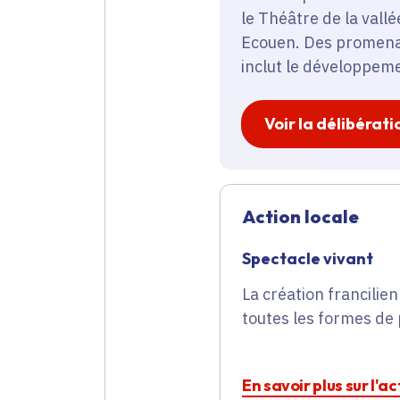
le Théâtre de la vallé
Ecouen. Des promenade
inclut le développeme
Voir la délibérati
Action locale
Spectacle vivant
La création francilien
toutes les formes de 
En savoir plus sur l'a