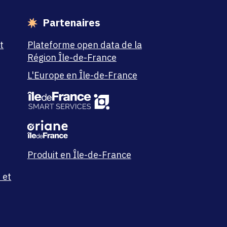
Partenaires
t
Plateforme open data de la
Région Île-de-France
L'Europe en Île-de-France
Produit en Île-de-France
 et