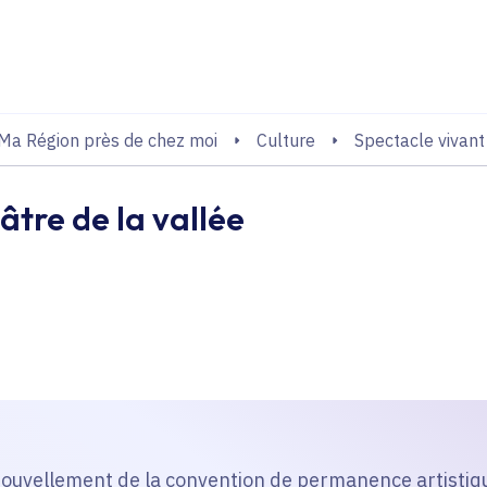
echerche
Ma Région près de chez moi
Culture
Spectacle vivant
âtre de la vallée
enouvellement de la convention de permanence artistiqu