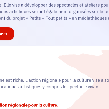
e. Elle vise à développer des spectacles et ateliers pou
s artistiques seront également organisées sur le terr
nt du projet « Petits – Tout petits » en médiathèques e
on
ne est riche. L'action régionale pour la culture vise à so
pratiques artistiques y compris le spectacle vivant.
ction régionale pour la culture.