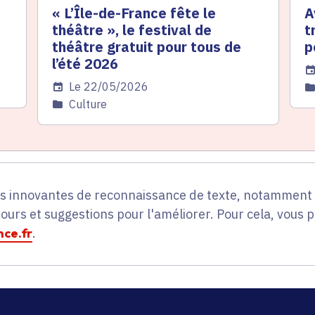
« L’Île-de-France fête le
A
théâtre », le festival de
t
théâtre gratuit pour tous de
p
l’été 2026
Da
Date de l'arrêté
Le 22/05/2026
C
Catégorie
Culture
es innovantes de reconnaissance de texte, notamment p
tours et suggestions pour l'améliorer. Pour cela, vous 
ce.fr
.