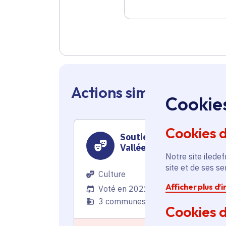
Actions similaires en 
Cookie
Cookies 
Soutien au Théâtre de la
Vallée
Notre site iledef
site et de ses s
Culture
Afficher plus d’
Voté en 2021
3 communes
Cookies d