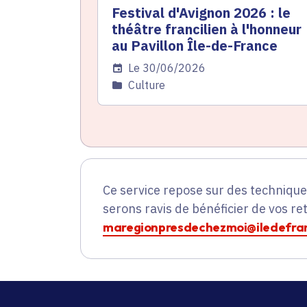
Festival d'Avignon 2026 : le
théâtre francilien à l'honneur
au Pavillon Île-de-France
Date de l'arrêté
Le 30/06/2026
Catégorie
Culture
Ce service repose sur des techniqu
serons ravis de bénéficier de vos re
maregionpresdechezmoi@iledefran