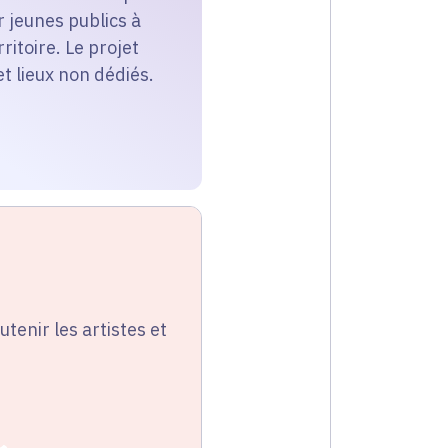
r jeunes publics à
itoire. Le projet
t lieux non dédiés.
utenir les artistes et