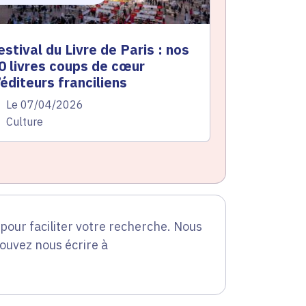
estival du Livre de Paris : nos
0 livres coups de cœur
’éditeurs franciliens
te de l'arrêté
Le 07/04/2026
atégorie
Culture
our faciliter votre recherche. Nous
pouvez nous écrire à