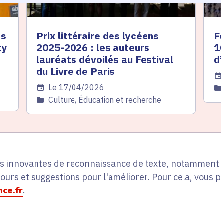
ès
Prix littéraire des lycéens
F
ty
2025-2026 : les auteurs
1
lauréats dévoilés au Festival
d
du Livre de Paris
Da
Date de l'arrêté
Le 17/04/2026
C
Catégorie
Culture, Éducation et recherche
es innovantes de reconnaissance de texte, notamment p
tours et suggestions pour l'améliorer. Pour cela, vous 
ce.fr
.