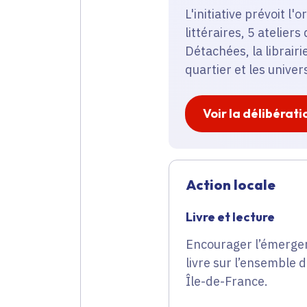
L'initiative prévoit l
littéraires, 5 ateliers
Détachées, la librairi
quartier et les univer
Voir la délibérati
Action locale
Livre et lecture
Encourager l’émergen
livre sur l’ensemble d
Île-de-France.