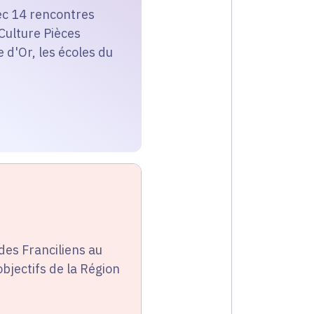
avec 14 rencontres
 Culture Pièces
e d'Or, les écoles du
des Franciliens au
 objectifs de la Région