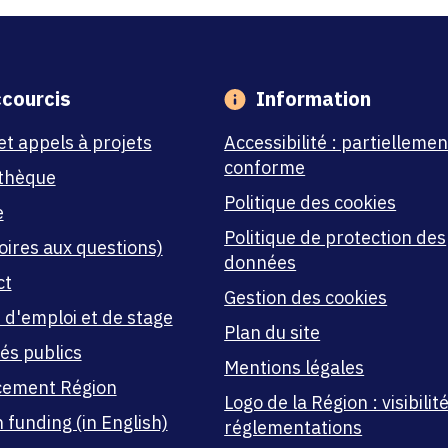
courcis
Information
et appels à projets
Accessibilité : partiellemen
conforme
thèque
Politique des cookies
e
Politique de protection des
oires aux questions)
données
ct
Gestion des cookies
 d'emploi et de stage
Plan du site
és publics
Mentions légales
cement Région
Logo de la Région : visibilité
 funding (in English)
réglementations