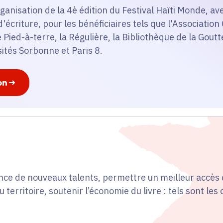
'organisation de la 4è édition du Festival Haïti Monde, 
 d'écriture, pour les bénéficiaires tels que l'Association
e Pied-à-terre, la Régulière, la Bibliothèque de la Goutt
sités Sorbonne et Paris 8.
on
ce de nouveaux talents, permettre un meilleur accès 
u territoire, soutenir l’économie du livre : tels sont les