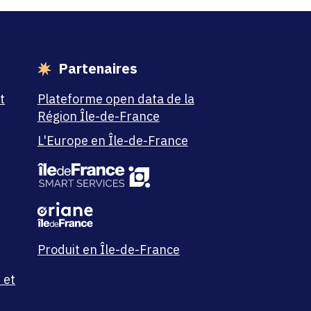
Partenaires
t
Plateforme open data de la
Région Île-de-France
L'Europe en Île-de-France
Produit en Île-de-France
 et