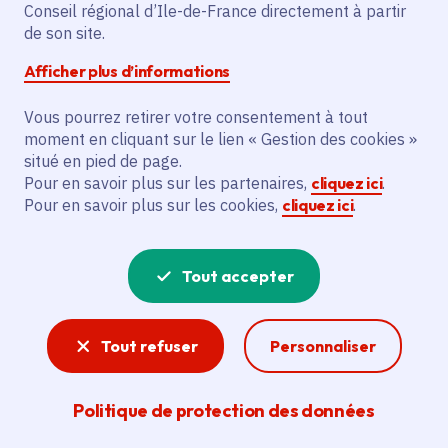
Conseil régional d’Ile-de-France directement à partir
Superficie
: 6.77 km²
de son site.
Population
: 57035 habitants
Afficher plus d’informations
Est Ensemble
Vous pourrez retirer votre consentement à tout
moment en cliquant sur le lien « Gestion des cookies »
situé en pied de page.
Pour en savoir plus sur les partenaires,
cliquez ici
.
Pour en savoir plus sur les cookies,
cliquez ici
.
Tout accepter
Tout refuser
Personnaliser
Politique de protection des données