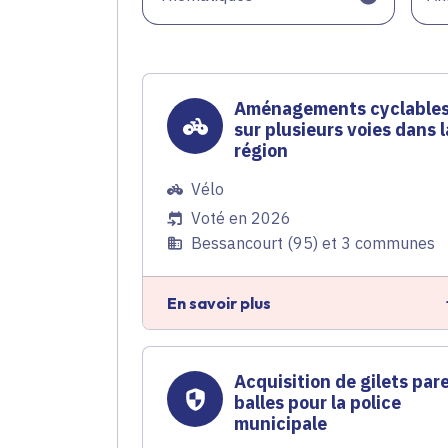
Aménagements cyclable
sur plusieurs voies dans l
région
Vélo
Voté en 2026
Bessancourt (95) et 3 communes
En savoir plus
Acquisition de gilets par
balles pour la police
municipale