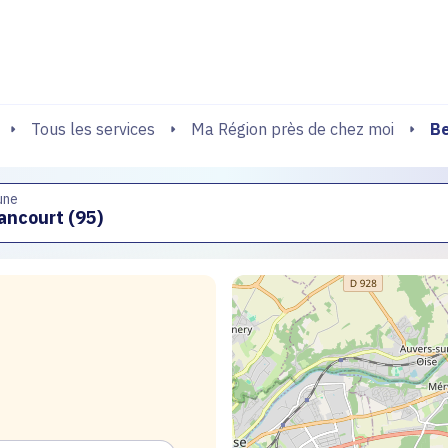
echerche
B
Tous les services
Ma Région près de chez moi
une