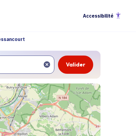
Accessibilité
essancourt