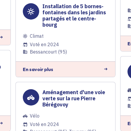
Installation de 5 bornes-
fontaines dans les jardins
partagés et le centre-
bourg
Climat
E
Voté en 2024
Bessancourt (95)
à
En savoir plus
Aménagement d'une voie
verte sur la rue Pierre
Bérégovoy
Vélo
E
Voté en 2024