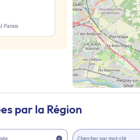
 Parisis
Geolocalisation
es par la Région
née
Chercher par mot-clé