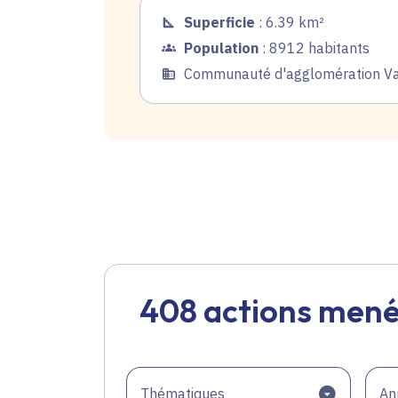
Superficie
: 6.39 km²
Population
: 8912 habitants
Communauté d'agglomération Val
408 actions mené
Thématiques
An