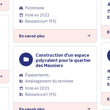
Patrimoine
Voté en 2022
Bessancourt (95)
E
En savoir plus
Construction d'un espace
polyvalent pour le quartier
des Meuniers
Équipements
,
Aménagement du territoire
Voté en 2021
Bessancourt (95)
E
En savoir plus