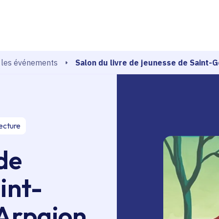
echerche
Salon du livre de jeunesse de Saint-
 les événements
lecture
 de
int-
Arpajon