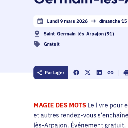
Lundi 9 mars 2026
dimanche 15
Date de l'arrêté
Saint-Germain-lès-Arpajon (91)
Gratuit
Partager
Partager sur Facebook
Partager sur Twitte
Partager sur 
Copier d
MAGIE DES MOTS
Le livre pour 
et autres rendez-vous s'enchaîn
lès-Arpajon. Événement gratuit.