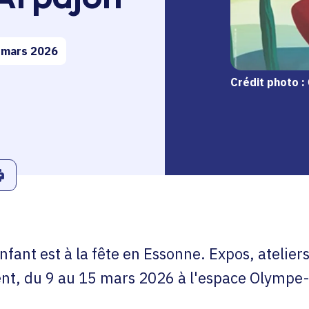
 mars 2026
Crédit photo :
r
Linkedin
ans le presse-papier
Imprimer
enfant est à la fête en Essonne. Expos, atelier
ent, du 9 au 15 mars 2026 à l'espace Olymp