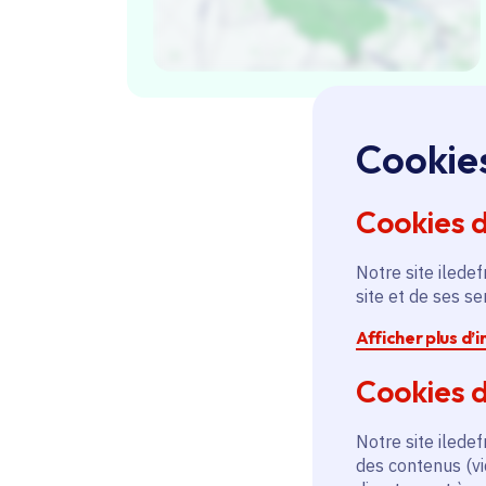
Cookie
Cookies 
Notre site iledef
site et de ses s
Afficher plus d’
Cookies d
Notre site iledef
des contenus (vi