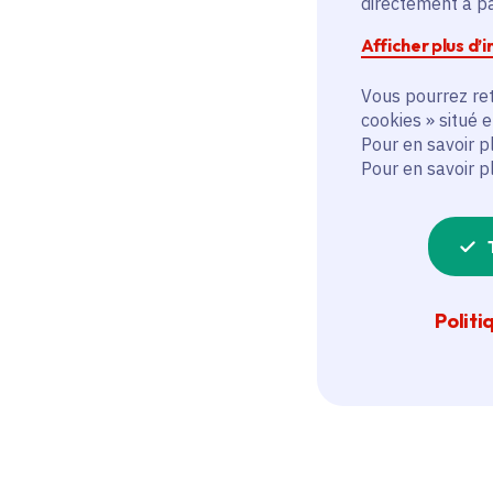
directement à par
Afficher plus d’
Vous pourrez ret
cookies » situé 
Pour en savoir p
Pour en savoir p
Politi