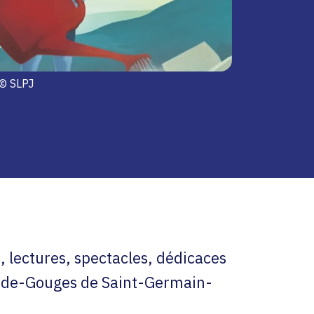
© SLPJ
s, lectures, spectacles, dédicaces
e-de-Gouges de Saint-Germain-