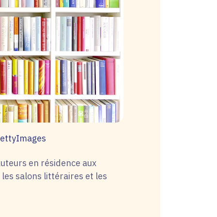
GettyImages
 auteurs en résidence aux
es salons littéraires et les