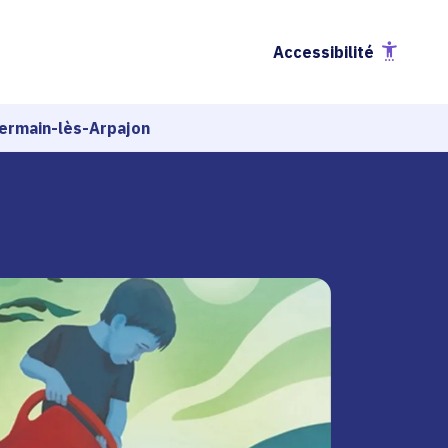
Accessibilité
Germain-lès-Arpajon