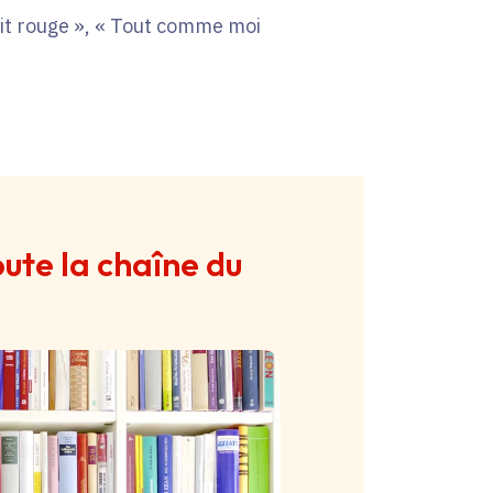
it rouge », « Tout comme moi
oute la chaîne du