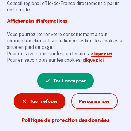
Conseil régional d’Ile-de-France directement à partir
de son site.
Partager
Afficher plus d’informations
Partager sur Facebook
Partager sur Twitter
Partager sur Linkedin
Copier dans le presse-papier
Vous pourrez retirer votre consentement à tout
moment en cliquant sur le lien « Gestion des cookies »
situé en pied de page.
Pour en savoir plus sur les partenaires,
cliquez ici
.
Pour en savoir plus sur les cookies,
cliquez ici
.
Tout accepter
Tout refuser
Personnaliser
@ Canva
-
Crédit photo :
@ Canva
Politique de protection des données