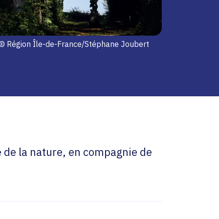
© Région Île-de-France/Stéphane Joubert
e de la nature, en compagnie de