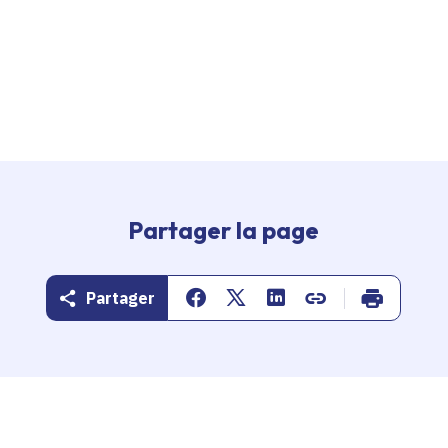
Partager la page
Partager
Partager sur Facebook
Partager sur Twitter
Partager sur Linkedin
Copier dans le pr
Imprimer