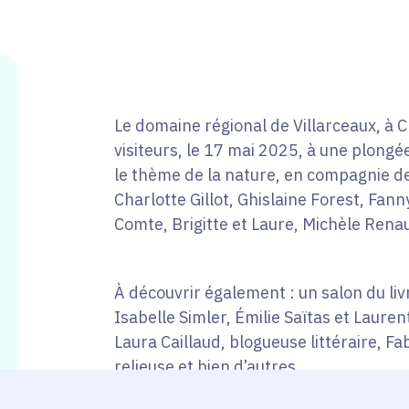
Le domaine régional de Villarceaux, à C
visiteurs, le 17 mai 2025, à une plongé
le thème de la nature, en compagnie d
Charlotte Gillot, Ghislaine Forest, Fann
Comte, Brigitte et Laure, Michèle Rena
À découvrir également : un salon du liv
Isabelle Simler, Émilie Saïtas et Lauren
Laura Caillaud, blogueuse littéraire, F
relieuse et bien d’autres.