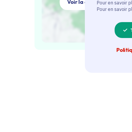
Voir la carte
Pour en savoir p
Pour en savoir p
Politi