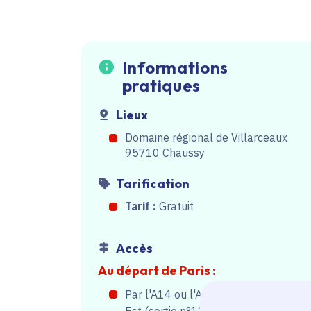
Informations
pratiques
Lieux
Domaine régional de Villarceaux
95710 Chaussy
Tarification
Tarif :
Gratuit
Accès
Au départ de Paris :
Par l'A14 ou l'A13, sortir à Mantes