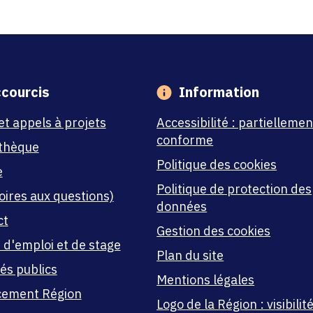
courcis
Information
et appels à projets
Accessibilité : partiellemen
conforme
thèque
Politique des cookies
e
Politique de protection des
oires aux questions)
données
ct
Gestion des cookies
 d'emploi et de stage
Plan du site
és publics
Mentions légales
cement Région
Logo de la Région : visibilité