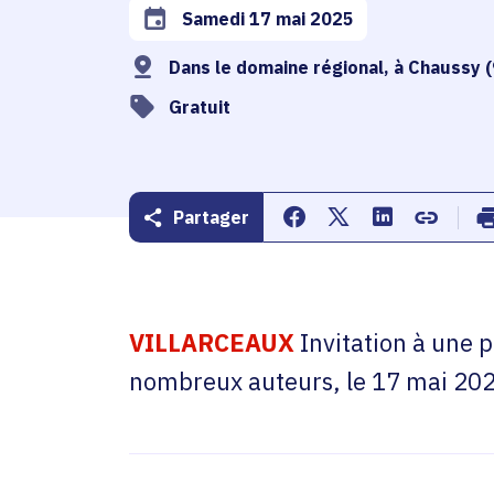
Samedi 17 mai 2025
Date de l'arrêté
Dans le do
Gratuit
Partager
Partager sur Facebook
Partager sur Twitte
Partager sur 
Copier d
VILLARCEAUX
Invitation à une 
nombreux auteurs, le 17 mai 202