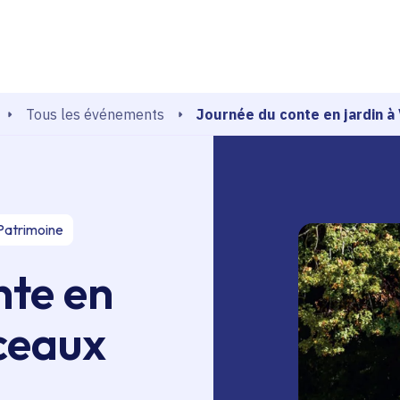
echerche
Journée du conte en jardin à 
Tous les événements
Patrimoine
nte en
rceaux