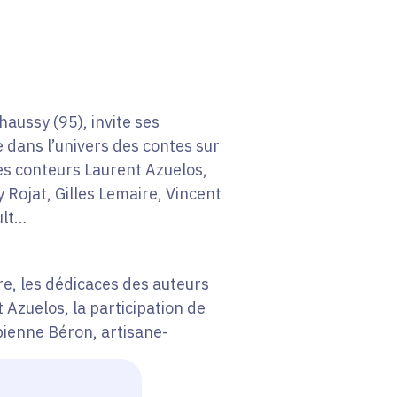
haussy (95), invite ses
e dans l’univers des contes sur
es conteurs Laurent Azuelos,
y Rojat, Gilles Lemaire, Vincent
ult…
re, les dédicaces des auteurs
t Azuelos, la participation de
abienne Béron, artisane-