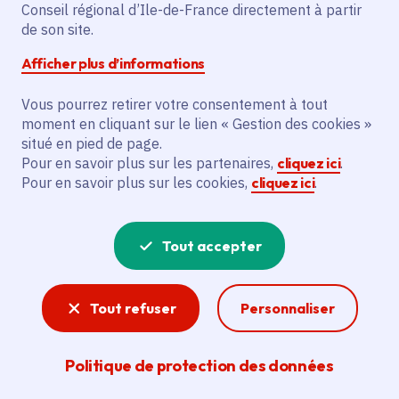
Conseil régional d’Ile-de-France directement à partir
Paris (75)
de son site.
Gratuit
Afficher plus d’informations
Inscription en ligne préalable
Vous pourrez retirer votre consentement à tout
moment en cliquant sur le lien « Gestion des cookies »
Partager
situé en pied de page.
Pour en savoir plus sur les partenaires,
cliquez ici
.
Partager sur Facebook
Partager sur Twitter
Partager sur Linkedin
Copier dans le presse-papier
Pour en savoir plus sur les cookies,
cliquez ici
.
Tout accepter
Tout refuser
Personnaliser
Politique de protection des données