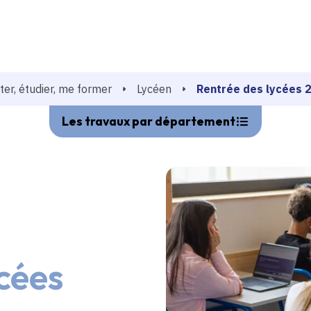
echerche
Rentrée des lycées 
ter, étudier, me former
Lycéen
Les travaux par département
cées