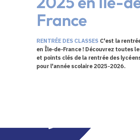
2025 en Île-d
France
RENTRÉE DES CLASSES
C'est la rentré
en Île-de-France ! Découvrez toutes l
et points clés de la rentrée des lycéen
pour l'année scolaire 2025-2026.