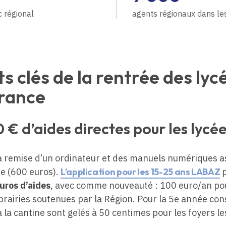
 régional
agents régionaux dans le
ts clés de la rentrée des lyc
France
 € d’aides directes pour les lycé
 remise d’un ordinateur et des manuels numériques as
e (600 euros).
L’application pour les 15-25 ans LABAZ
p
uros d’aides
, avec comme nouveauté : 100 euro/an pou
ibrairies soutenues par la Région. Pour la 5e année con
à la cantine sont gelés à 50 centimes pour les foyers l