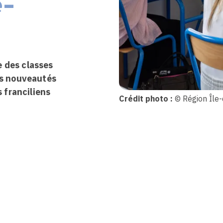
e-
e des classes
es nouveautés
s franciliens
Crédit photo :
© Région Île