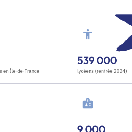
539 000
s en Île-de-France
lycéens (rentrée 2024)
9 000