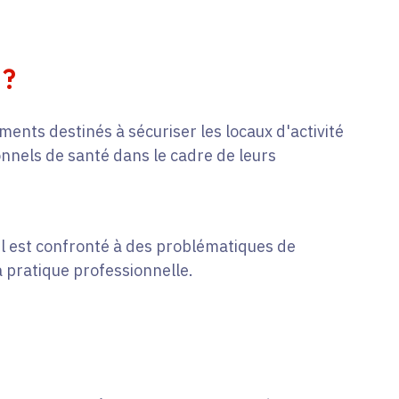
 ?
ments destinés à sécuriser les locaux d'activité
onnels de santé dans le cadre de leurs
il est confronté à des problématiques de
sa pratique professionnelle.