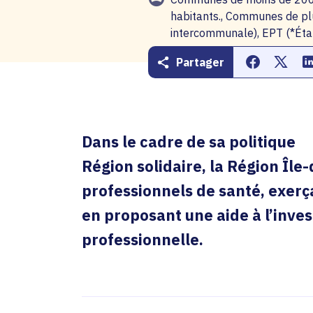
habitants., Communes de pl
intercommunale), EPT (*Étab
Partager
Partager s
Partag
Dans le cadre de sa politique
Région solidaire, la Région Îl
professionnels de santé, exerça
en proposant une aide à l’inves
professionnelle.