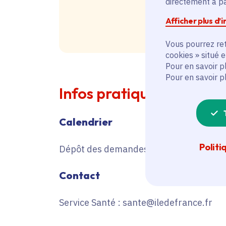
directement à par
Afficher plus d’
Vous pourrez ret
cookies » situé 
Pour en savoir p
Pour en savoir p
Infos pratiques
Calendrier
Politi
Dépôt des demandes ouvert
Contact
Service Santé : sante@iledefrance.fr