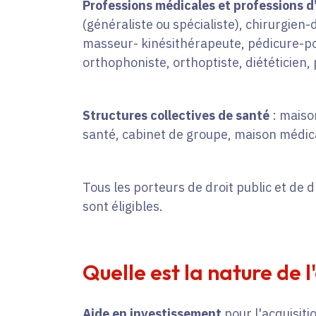
Professions médicales et professions d
(généraliste ou spécialiste), chirurgien
masseur- kinésithérapeute, pédicure-p
orthophoniste, orthoptiste, diététicien
Structures collectives de santé
: maiso
santé, cabinet de groupe, maison médica
Tous les porteurs de droit public et de dr
sont éligibles.
Quelle est la nature de l
Aide en investissement
pour l'acquisiti