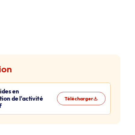
ion
ides en
ion de l'activité
Télécharger
f