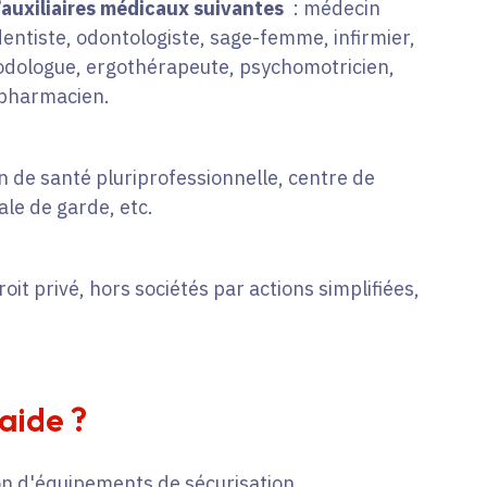
’auxiliaires médicaux suivantes
: médecin
-dentiste, odontologiste, sage-femme, infirmier,
odologue, ergothérapeute, psychomotricien,
, pharmacien.
n de santé pluriprofessionnelle, centre de
le de garde, etc.
oit privé, hors sociétés par actions simplifiées,
'aide ?
on d'équipements de sécurisation.