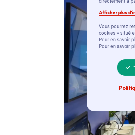
directement à par
Afficher plus d’
Vous pourrez ret
cookies » situé 
Pour en savoir p
Pour en savoir p
Politi