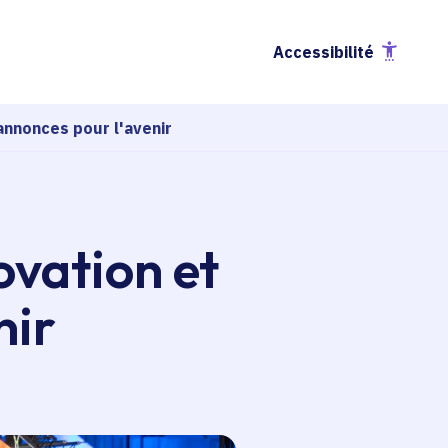
Accessibilité
 annonces pour l'avenir
ovation et
nir
esse-papier