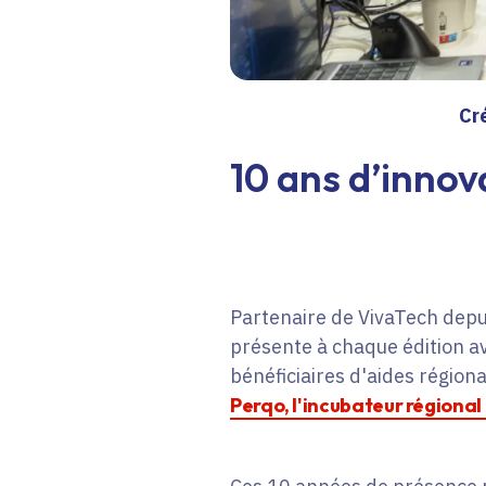
Cr
10 ans d’innov
Partenaire de VivaTech depuis
présente à chaque édition av
bénéficiaires d'aides régiona
Perqo, l'incubateur régional