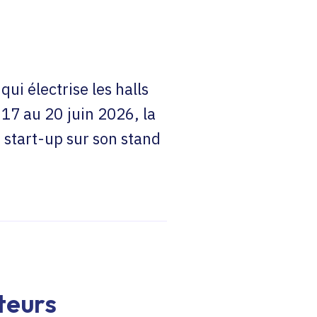
ui électrise les halls
 17 au 20 juin 2026, la
 start-up sur son stand
teurs