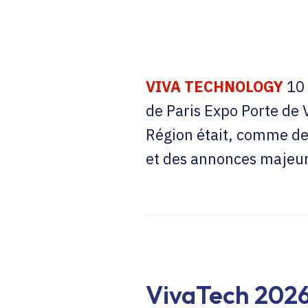
VIVA TECHNOLOGY
10 
de Paris Expo Porte de V
Région était, comme dep
et des annonces majeure
VivaTech 2026 