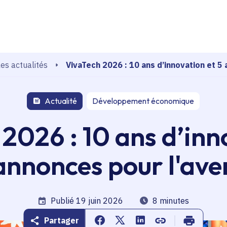
echerche
VivaTech 2026 : 10 ans d’innovation et 5
es actualités
Actualité
Développement économique
2026 : 10 ans d’inn
annonces pour l'ave
Date de publication
Publié 19 juin 2026
Temps de lecture
8 minutes
Partager
Partager sur Facebook
Partager sur Twitter
Partager sur Linkedin
Copier dans le pr
Imprimer