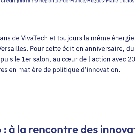
Crédit photo :
© Région Île-de-France/Hugues-Marie Duclos
ans de VivaTech et toujours la même énergie q
ersailles. Pour cette édition anniversaire, du
uis le 1er salon, au cœur de l'action avec 20
s en matière de politique d’innovation.
: à la rencontre des innova