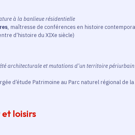
ature à la banlieue résidentielle
res
, maîtresse de conférences en histoire contemporai
re d’histoire du XIXe siècle)
été architecturale et mutations d’un territoire périurbain :
argée d’étude Patrimoine au Parc naturel régional de la
et loisirs