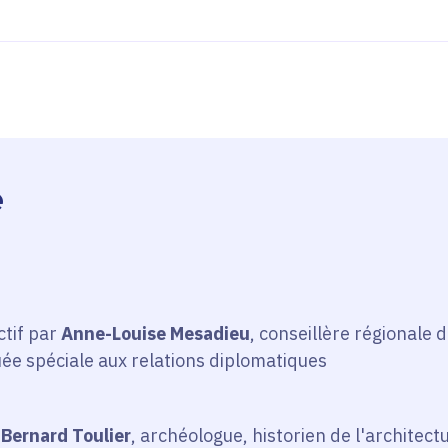
e
ctif par
Anne-Louise Mesadieu
, conseillère régionale 
ée spéciale aux relations diplomatiques
r
Bernard Toulier
, archéologue, historien de l'architec