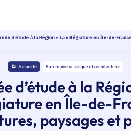
echerche
rnée d’étude à la Région « La villégiature en Île-de-Franc
Actualité
Patrimoine artistique et architectural
e d’étude à la Régi
giature en Île-de-Fr
tures, paysages et 