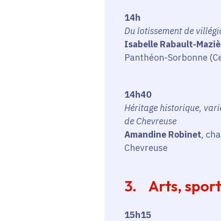
14h
Du lotissement de villégi
Isabelle Rabault-Maziè
Panthéon-Sorbonne (Cent
14h40
Héritage historique, vari
de Chevreuse
Amandine Robinet
, ch
Chevreuse
3. Arts, sport 
15h15