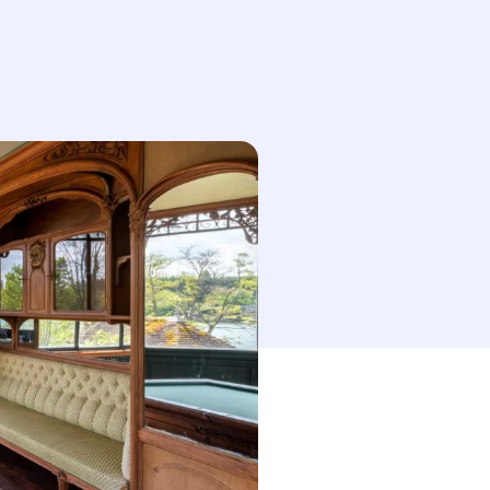
esse-papier