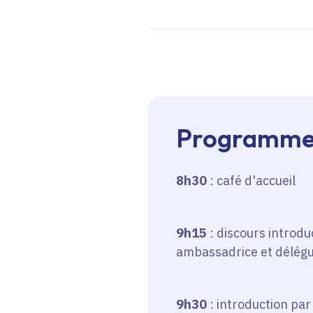
Programm
8h30
: café d'accueil
9h15
: discours introdu
ambassadrice et délégu
9h30
: introduction pa