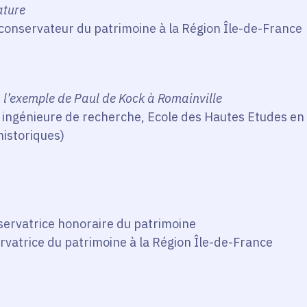
iature
 conservateur du patrimoine à la Région Île-de-France
s, l’exemple de Paul de Kock à Romainville
, ingénieure de recherche, Ecole des Hautes Etudes en 
historiques)
nservatrice honoraire du patrimoine
ervatrice du patrimoine à la Région Île-de-France
s