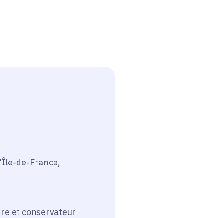
d'Île-de-France,
ture et conservateur