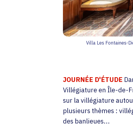
Villa Les Fontaines-D
JOURNÉE D'ÉTUDE
Dan
Villégiature en Île-de-
sur la villégiature auto
plusieurs thèmes : villé
des banlieues...