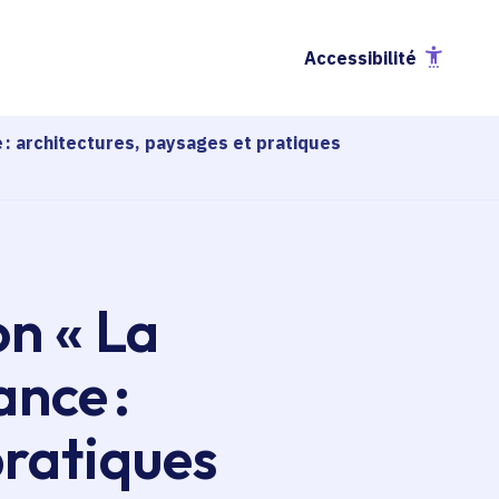
Accessibilité
e : architectures, paysages et pratiques
on « La
ance :
pratiques