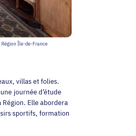
 Région Île-de-France
ux, villas et folies.
, une journée d’étude
la Région. Elle abordera
isirs sportifs, formation