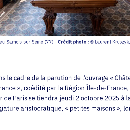
ieu, Samois-sur-Seine (77)
-
Crédit photo :
© Laurent Kruszyk,
s le cadre de la parution de l’ouvrage « Châtea
France », coédité par la Région Île-de-France
ur de Paris se tiendra jeudi 2 octobre 2025 à 
giature aristocratique, « petites maisons », lo