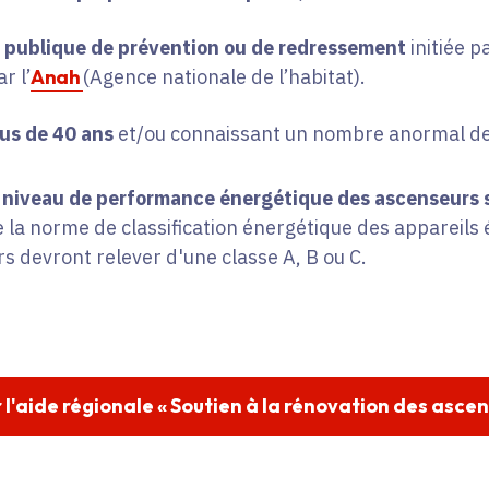
 publique de prévention ou de redressement
initiée p
r l’
Anah
(Agence nationale de l’habitat).
lus de 40 ans
et/ou connaissant un nombre anormal d
 niveau de performance énergétique des ascenseurs 
 la norme de classification énergétique des appareils
rs devront relever d'une classe A, B ou C.
'aide régionale « Soutien à la rénovation des ascen