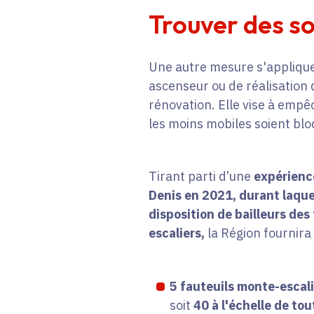
Trouver des so
Une autre mesure s'appliqu
ascenseur ou de réalisation 
rénovation. Elle vise à emp
les moins mobiles soient blo
Tirant parti d’une
expérienc
Denis en 2021,
durant laquel
disposition de bailleurs des
escaliers,
la Région fournira 
5 fauteuils monte-escal
soit
40 à l'échelle de tou