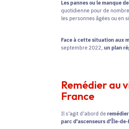
Les pannes ou le manque de 
quotidienne pour de nombreux
les personnes âgées ou en s
Face à cette situation aux m
septembre 2022,
un plan r
Remédier au vi
France
Il s'agit d'abord de
remédier
parc d'ascenseurs d'Île-de