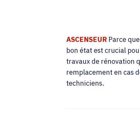
ASCENSEUR
Parce que 
bon état est crucial pou
travaux de rénovation qu
remplacement en cas de
techniciens.