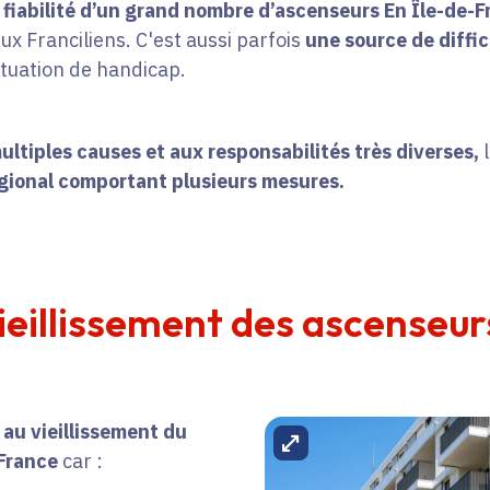
fiabilité d’un grand nombre d’ascenseurs En Île-de-
 Franciliens. C'est aussi parfois
une source de diffi
ituation de handicap.
ultiples causes et aux responsabilités très diverses,
l
égional comportant plusieurs mesures.
eillissement des ascenseurs
 au vieillissement du
Agrandir l'image
-France
car :