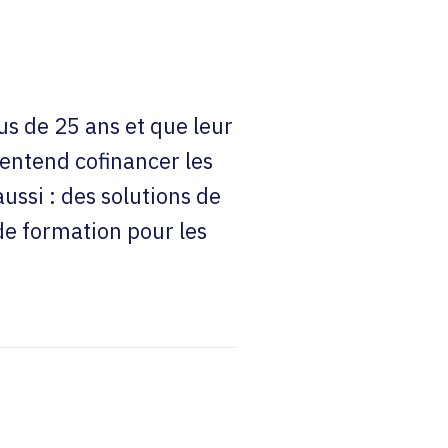
s de 25 ans et que leur
 entend cofinancer les
ussi : des solutions de
e formation pour les