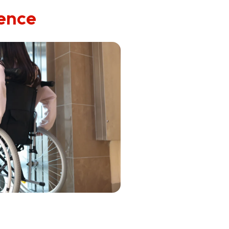
gence