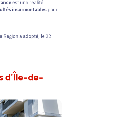
France
est une réalité
cultés insurmontables
pour
a Région a adopté, le 22
 d'Île-de-