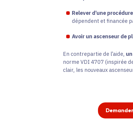
Relever d’une procédure
dépendent et financée pa
Avoir un ascenseur de p
En contrepartie de l’aide,
un
norme VDI 4707 (inspirée de
clair, les nouveaux ascenseu
Demander l