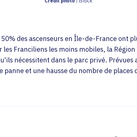
Crédit photo :
iStock
50% des ascenseurs en Île-de-France ont plu
r les Franciliens les moins mobiles, la Région
'ils nécessitent dans le parc privé. Prévues a
 panne et une hausse du nombre de places d