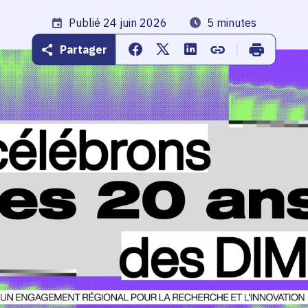
Date de publication
Publié 24 juin 2026
Temps de lecture
5 minutes
Partager
Partager sur Facebook
Partager sur Twitter
Partager sur Linkedin
Copier dans le pr
Imprimer