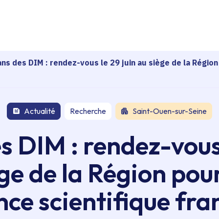
echerche
ans des DIM : rendez-vous le 29 juin au siège de la Région
Actualité
Recherche
Saint-Ouen-sur-Seine
s DIM : rendez-vous 
ge de la Région pou
ence scientifique fra