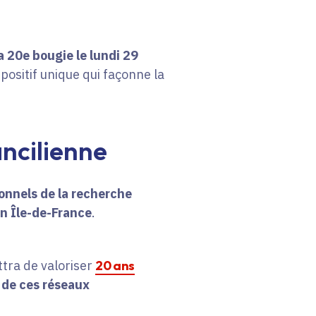
a 20e bougie le lundi 29
positif unique qui façonne la
ncilienne
onnels de la recherche
n Île-de-France
.
tra de valoriser
20 ans
r de ces réseaux