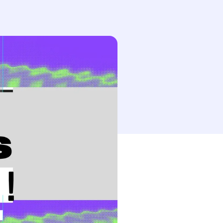
esse-papier