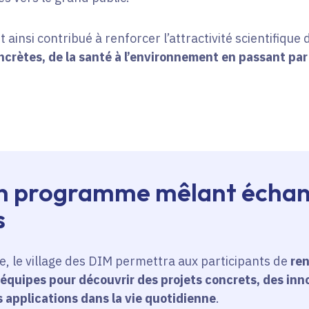
 ainsi contribué à renforcer l’attractivité scientifique 
crètes, de la santé à l’environnement en passant par
 un programme mêlant échan
s
e, le village des DIM permettra aux participants de
re
 équipes pour découvrir des projets concrets, des inn
 applications dans la vie quotidienne
.