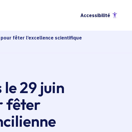
Accessibilité
 pour fêter l’excellence scientifique
le 29 juin
r fêter
ncilienne