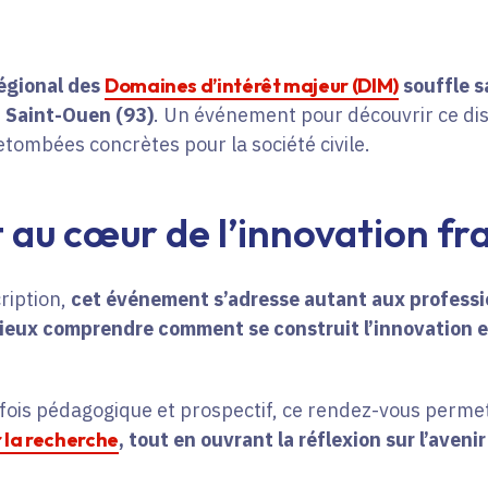
régional des
Domaines d’intérêt majeur (DIM)
souffle s
 à Saint-Ouen (93)
. Un événement pour découvrir ce dis
etombées concrètes pour la société civile.
au cœur de l’innovation fra
ription,
cet événement s’adresse autant aux professi
mieux comprendre comment se construit l’innovation e
ois pédagogique et prospectif, ce rendez-vous permet
 la recherche
, tout en ouvrant la réflexion sur l’aveni