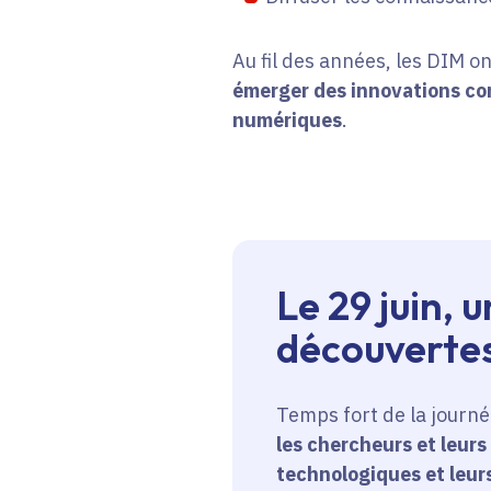
Au fil des années, les DIM ont
émerger des innovations con
numériques
.
Le 29 juin,
découverte
Temps fort de la journé
les chercheurs et leurs
technologiques et leurs