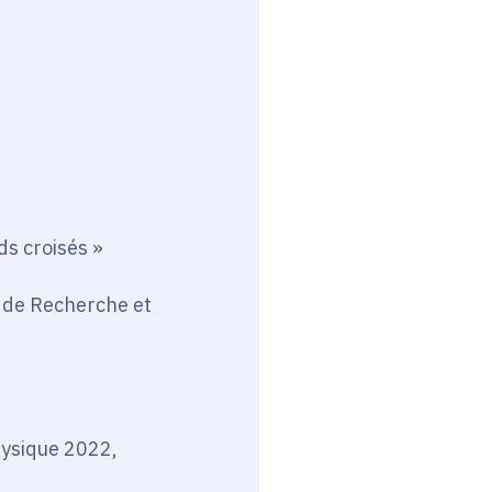
ds croisés »
 de Recherche et
hysique 2022,