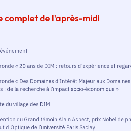
complet de l'après-midi
l’événement
 ronde « 20 ans de DIM : retours d'expérience et regar
e ronde « Des Domaines d’Intérêt Majeur aux Domaines
s : de la recherche à l’impact socio-économique »
te du village des DIM
vention du Grand témoin Alain Aspect, prix Nobel de p
tut d'Optique de l’université Paris Saclay