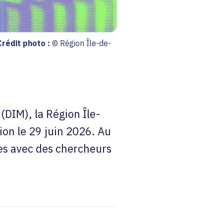
Crédit photo :
© Région Île-de-
(DIM), la Région Île-
ion le 29 juin 2026. Au
ges avec des chercheurs