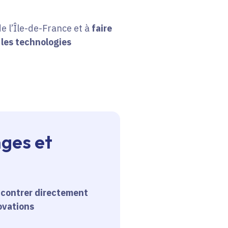
de l’Île-de-France et à
faire
 les technologies
ges et
ncontrer directement
ovations