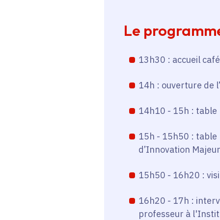
Le programme 
13h30 : accueil café
14h : ouverture de 
14h10 - 15h : table
15h - 15h50 : tabl
d’Innovation Majeur
15h50 - 16h20 : visi
16h20 - 17h : inter
professeur à l'Insti