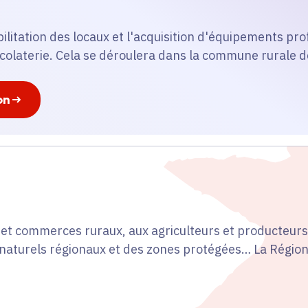
abilitation des locaux et l'acquisition d'équipements pr
colaterie. Cela se déroulera dans la commune rurale d
on
t commerces ruraux, aux agriculteurs et producteurs 
s naturels régionaux et des zones protégées… La Région