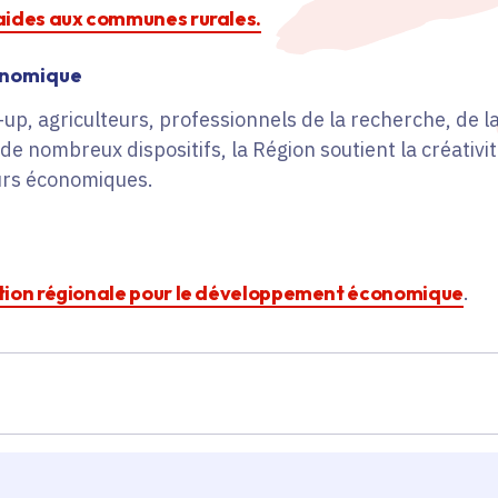
s aides aux communes rurales.
onomique
up, agriculteurs, professionnels de la recherche, de la
 de nombreux dispositifs, la Région soutient la créativi
eurs économiques.
'action régionale pour le développement économique
.