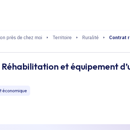
echerche
Contrat r
on près de chez moi
Territoire
Ruralité
- Réhabilitation et équipement d’
t économique