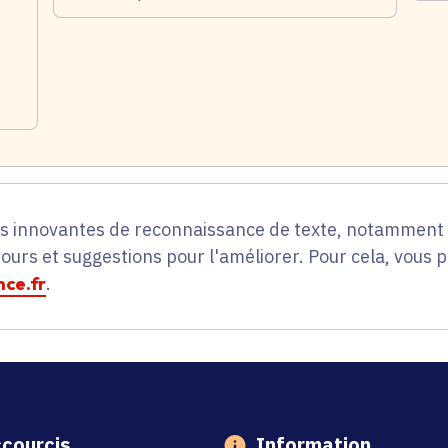
es innovantes de reconnaissance de texte, notamment p
tours et suggestions pour l'améliorer. Pour cela, vous 
ce.fr
.
courcis
Information