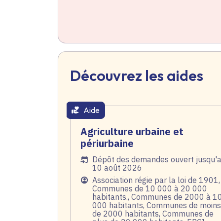
Découvrez les aides
Aide
thématique active
Agriculture urbaine et
périurbaine
Date de l'arrêté
Dépôt des demandes ouvert jusqu'
10 août 2026
Public
Association régie par la loi de 1901,
Communes de 10 000 à 20 000
habitants., Communes de 2000 à 1
000 habitants, Communes de moins
de 2000 habitants, Communes de