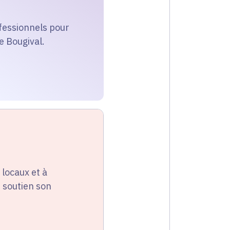
ofessionnels pour
e Bougival.
locaux et à
 soutien son