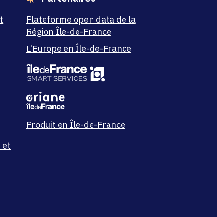
t
Plateforme open data de la
Région Île-de-France
L'Europe en Île-de-France
Produit en Île-de-France
 et