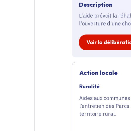
Description
L'aide prévoit la réh
l'ouverture d'une cho
Voir la délibérati
Action locale
Ruralité
Aides aux communes e
l’entretien des Parc
territoire rural.