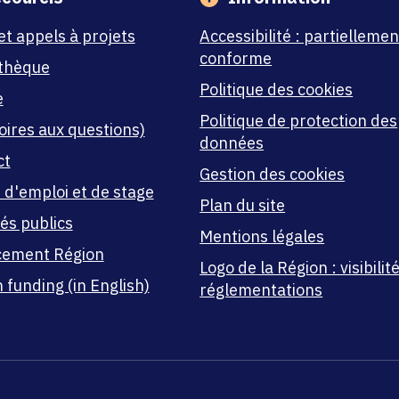
et appels à projets
Accessibilité : partiellemen
conforme
thèque
Politique des cookies
e
Politique de protection des
oires aux questions)
données
ct
Gestion des cookies
 d'emploi et de stage
Plan du site
és publics
Mentions légales
cement Région
Logo de la Région : visibilité
 funding (in English)
réglementations