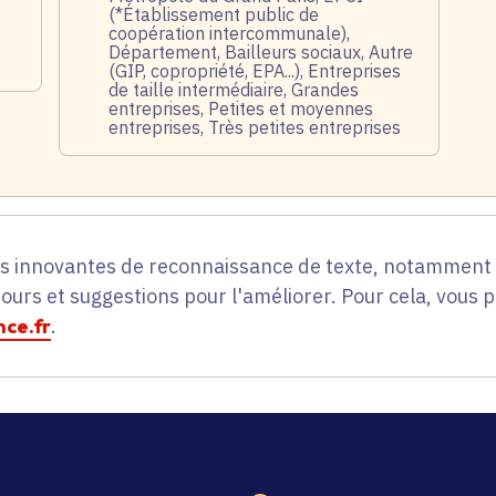
(*Établissement public de
coopération intercommunale),
Département, Bailleurs sociaux, Autre
(GIP, copropriété, EPA...), Entreprises
de taille intermédiaire, Grandes
entreprises, Petites et moyennes
entreprises, Très petites entreprises
es innovantes de reconnaissance de texte, notamment p
tours et suggestions pour l'améliorer. Pour cela, vous 
ce.fr
.