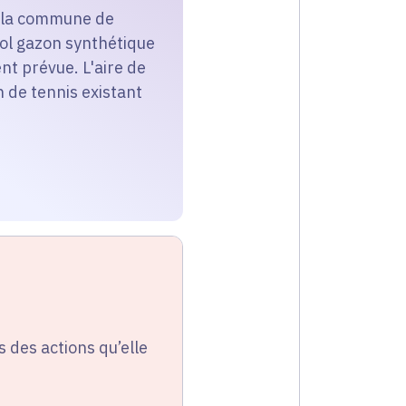
ur la commune de
sol gazon synthétique
nt prévue. L'aire de
n de tennis existant
s des actions qu’elle