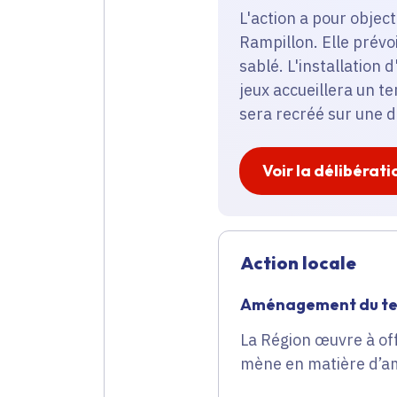
L'action a pour objec
Rampillon. Elle prévo
sablé. L'installation
jeux accueillera un t
sera recréé sur une da
Voir la délibérati
Action locale
Aménagement du ter
La Région œuvre à offr
mène en matière d’am