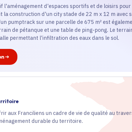
tif l'aménagement d'espaces sportifs et de loisirs po
it la construction d'un city stade de 22 m x 12 m avec 
 d'un pumptrack sur une parcelle de 675 m² est égaleme
errain de pétanque et une table de ping-pong. Le terrai
lle permettant l'infiltration des eaux dans le sol.
on
ritoire
ir aux Franciliens un cadre de vie de qualité au traver
énagement durable du territoire.