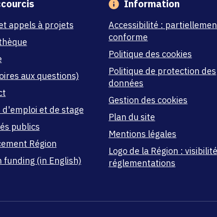
courcis
Information
et appels à projets
Accessibilité : partiellemen
conforme
thèque
Politique des cookies
e
Politique de protection des
oires aux questions)
données
ct
Gestion des cookies
 d'emploi et de stage
Plan du site
és publics
Mentions légales
cement Région
Logo de la Région : visibilité
 funding (in English)
réglementations