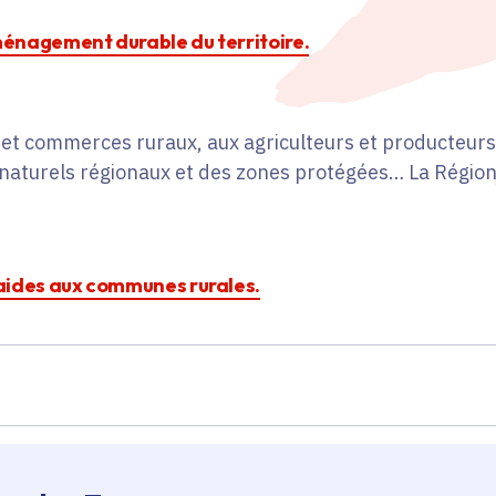
aménagement durable du territoire.
t commerces ruraux, aux agriculteurs et producteurs 
s naturels régionaux et des zones protégées… La Région
s aides aux communes rurales.