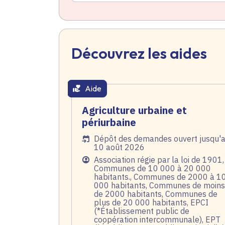
Découvrez les aides
Aide
thématique active
Agriculture urbaine et
périurbaine
Date de l'arrêté
Dépôt des demandes ouvert jusqu'
10 août 2026
Public
Association régie par la loi de 1901,
Communes de 10 000 à 20 000
habitants., Communes de 2000 à 1
000 habitants, Communes de moins
de 2000 habitants, Communes de
plus de 20 000 habitants, EPCI
(*Établissement public de
coopération intercommunale), EPT