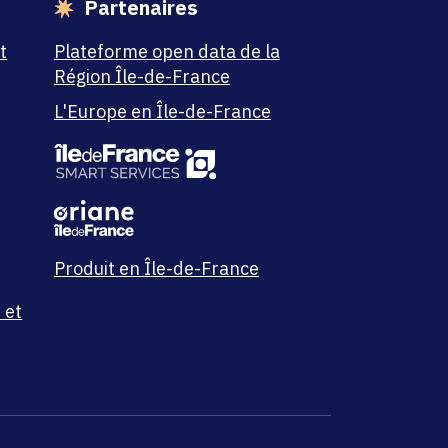
Partenaires
t
Plateforme open data de la
Région Île-de-France
L'Europe en Île-de-France
Produit en Île-de-France
 et