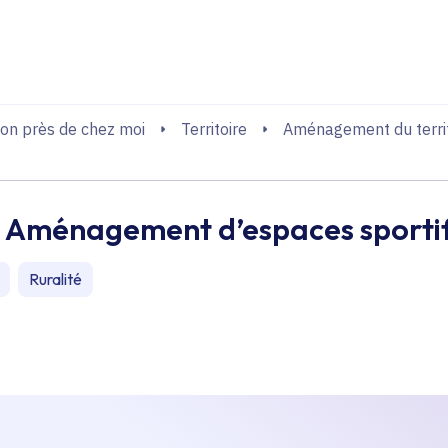
echerche
on près de chez moi
Territoire
Aménagement du territ
- Aménagement d’espaces sportifs 
Ruralité