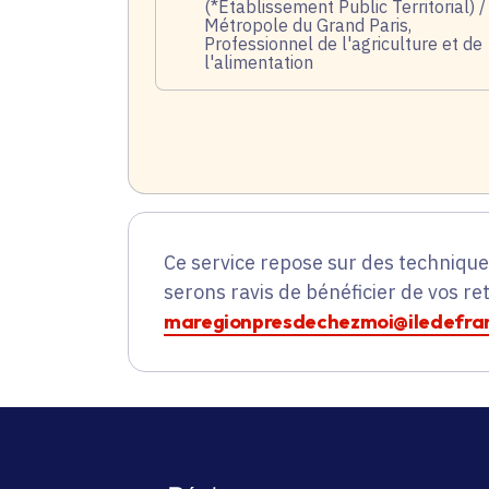
(*Établissement Public Territorial) /
Métropole du Grand Paris,
Professionnel de l'agriculture et de
l'alimentation
Ce service repose sur des techniqu
serons ravis de bénéficier de vos re
maregionpresdechezmoi@iledefran