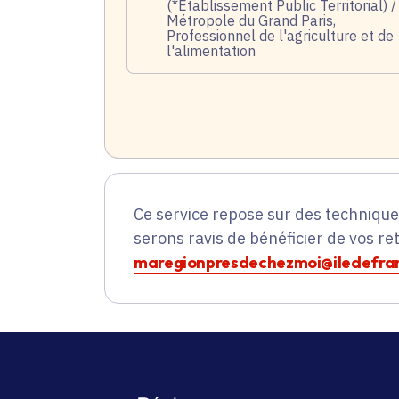
(*Établissement Public Territorial) /
Métropole du Grand Paris,
Professionnel de l'agriculture et de
l'alimentation
Ce service repose sur des techniqu
serons ravis de bénéficier de vos re
maregionpresdechezmoi@iledefran