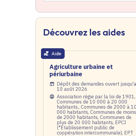
Découvrez les aides
Aide
thématique active
Agriculture urbaine et
périurbaine
Date de l'arrêté
Dépôt des demandes ouvert jusqu'
10 août 2026
Public
Association régie par la loi de 1901,
Communes de 10 000 à 20 000
habitants., Communes de 2000 à 1
000 habitants, Communes de moins
de 2000 habitants, Communes de
plus de 20 000 habitants, EPCI
(*Établissement public de
coopération intercommunale), EPT