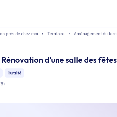
echerche
on près de chez moi
Territoire
Aménagement du territ
- Rénovation d'une salle des fêtes
Ruralité
78)