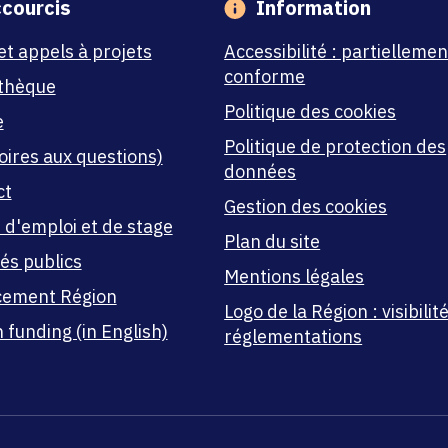
courcis
Information
et appels à projets
Accessibilité : partiellemen
conforme
thèque
Politique des cookies
e
Politique de protection des
oires aux questions)
données
ct
Gestion des cookies
 d'emploi et de stage
Plan du site
és publics
Mentions légales
cement Région
Logo de la Région : visibilité
 funding (in English)
réglementations