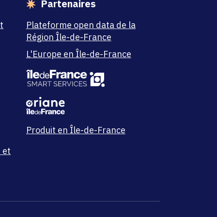
Partenaires
t
Plateforme open data de la
Région Île-de-France
L'Europe en Île-de-France
Produit en Île-de-France
 et