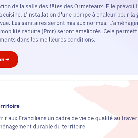
ation de la salle des fêtes des Ormeteaux. Elle prévoit l
 cuisine. L'installation d'une pompe à chaleur pour la
ue. Les sanitaires seront mis aux normes. L'aménageme
mobilité réduite (Pmr) seront améliorés. Cela permett
ments dans les meilleures conditions.
on
ritoire
ir aux Franciliens un cadre de vie de qualité au traver
énagement durable du territoire.