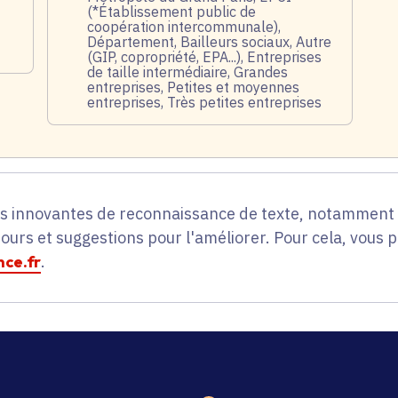
(*Établissement public de
coopération intercommunale),
Département, Bailleurs sociaux, Autre
(GIP, copropriété, EPA...), Entreprises
de taille intermédiaire, Grandes
entreprises, Petites et moyennes
entreprises, Très petites entreprises
es innovantes de reconnaissance de texte, notamment p
tours et suggestions pour l'améliorer. Pour cela, vous 
ce.fr
.