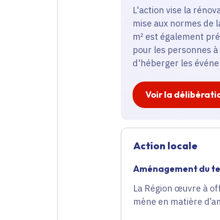
L'action vise la rénov
mise aux normes de la
m² est également prév
pour les personnes à 
d'héberger les événe
Voir la délibérati
Action locale
Aménagement du ter
La Région œuvre à offr
mène en matière d’am