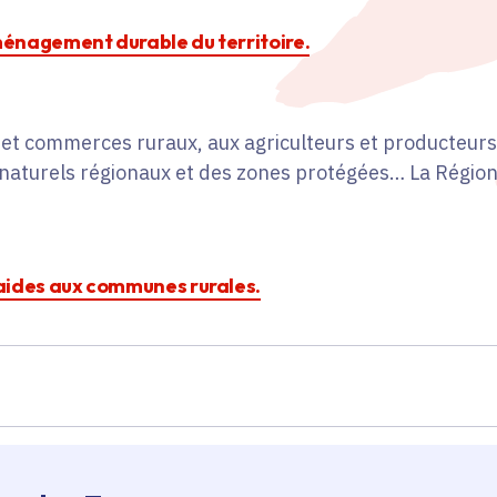
aménagement durable du territoire.
t commerces ruraux, aux agriculteurs et producteurs 
s naturels régionaux et des zones protégées… La Région
s aides aux communes rurales.