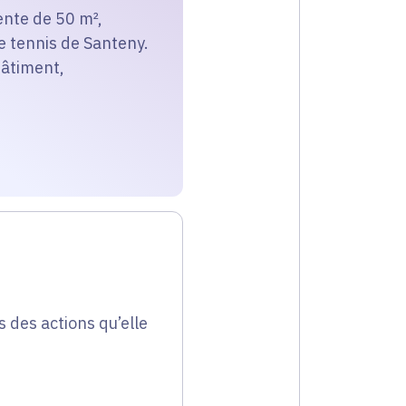
ente de 50 m²,
de tennis de Santeny.
bâtiment,
s des actions qu’elle