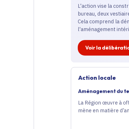
L'action vise la cons
bureau, deux vestiaire
Cela comprend la dém
l'aménagement intéri
Voir la délibérati
Action locale
Aménagement du ter
La Région œuvre à offr
mène en matière d’am