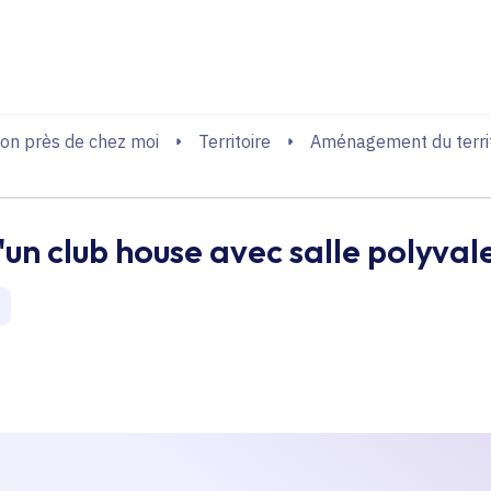
echerche
on près de chez moi
Territoire
Aménagement du territ
'un club house avec salle polyval