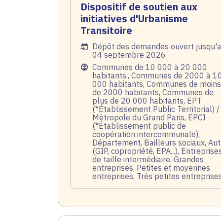
Dispositif de soutien aux
initiatives d'Urbanisme
Transitoire
Date de l'arrêté
Dépôt des demandes ouvert jusqu'
04 septembre 2026
Public
Communes de 10 000 à 20 000
habitants., Communes de 2000 à 1
000 habitants, Communes de moins
de 2000 habitants, Communes de
plus de 20 000 habitants, EPT
(*Établissement Public Territorial) /
Métropole du Grand Paris, EPCI
(*Établissement public de
coopération intercommunale),
Département, Bailleurs sociaux, Aut
(GIP, copropriété, EPA...), Entreprise
de taille intermédiaire, Grandes
entreprises, Petites et moyennes
entreprises, Très petites entreprise