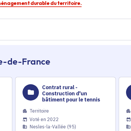
aménagement durable du territoire.
Île-de-France
Contrat rural -
Construction d'un
bâtiment pour le tennis
Territoire
Voté en 2022
Nesles-la-Vallée (95)