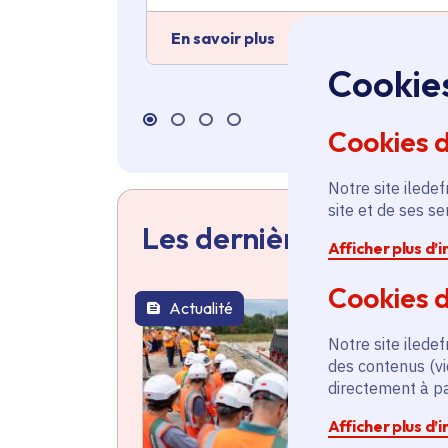
En savoir plus
Cookie
Cookies 
Notre site iledef
site et de ses s
Les dernières actualit
Afficher plus d’
Cookies d
Actualité
thématique active
Notre site iledef
des contenus (vi
directement à par
Afficher plus d’