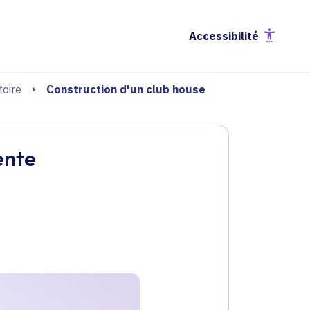
Accessibilité
Construction d'un club house
oire
ente