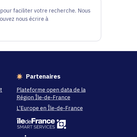
our faciliter votre recherche. Nous
pouvez nous écrire à
Partenaires
t
Plateforme open data de la
Région Île-de-France
L'Europe en Île-de-France