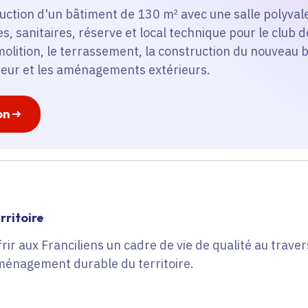
truction d'un bâtiment de 130 m² avec une salle polyval
s, sanitaires, réserve et local technique pour le club 
olition, le terrassement, la construction du nouveau 
eur et les aménagements extérieurs.
on
ritoire
ir aux Franciliens un cadre de vie de qualité au traver
énagement durable du territoire.