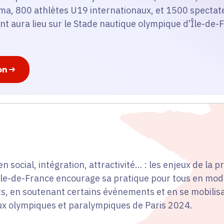
ma, 800 athlètes U19 internationaux, et 1500 spectat
t aura lieu sur le Stade nautique olympique d’Île-de-F
on
en social, intégration, attractivité… : les enjeux de la 
 Île-de-France encourage sa pratique pour tous en mod
s, en soutenant certains événements et en se mobilis
eux olympiques et paralympiques de Paris 2024.