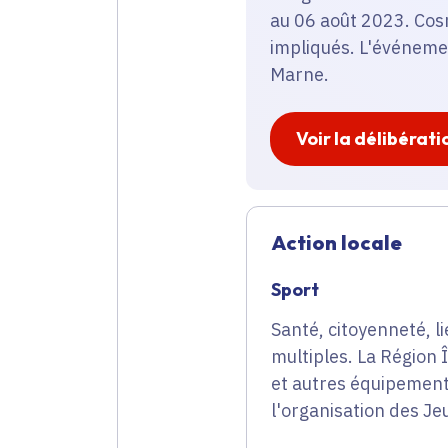
au 06 août 2023. Cos
impliqués. L'événemen
Marne.
Voir la délibérati
Action locale
Sport
Santé, citoyenneté, li
multiples. La Région
et autres équipement
l'organisation des J