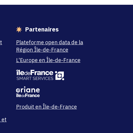
Partenaires
t
Plateforme open data de la
Région Île-de-France
L'Europe en Île-de-France
Produit en Île-de-France
 et