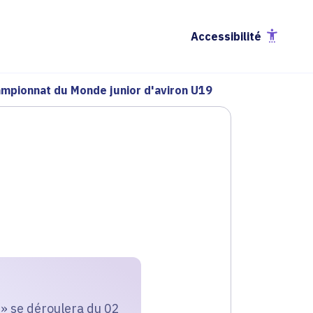
Accessibilité
mpionnat du Monde junior d'aviron U19
» se déroulera du 02