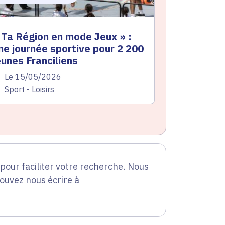
 Ta Région en mode Jeux » :
ne journée sportive pour 2 200
eunes Franciliens
te de l'arrêté
Le 15/05/2026
atégorie
Sport - Loisirs
our faciliter votre recherche. Nous
pouvez nous écrire à