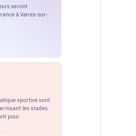
eurs seront
rance à Vaires-sur-
pratique sportive sont
ernisant les stades
ant pour