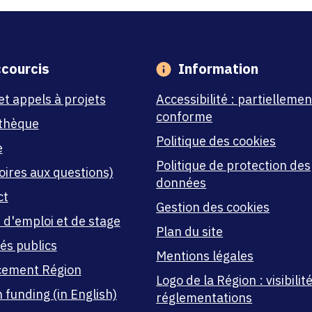
courcis
Information
et appels à projets
Accessibilité : partiellemen
conforme
thèque
Politique des cookies
e
Politique de protection des
oires aux questions)
données
ct
Gestion des cookies
 d'emploi et de stage
Plan du site
és publics
Mentions légales
cement Région
Logo de la Région : visibilité
 funding (in English)
réglementations