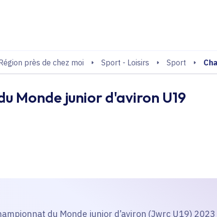
echerche
Cha
Région près de chez moi
Sport - Loisirs
Sport
u Monde junior d'aviron U19
Championnat du Monde junior d’aviron (Jwrc U19) 2023 