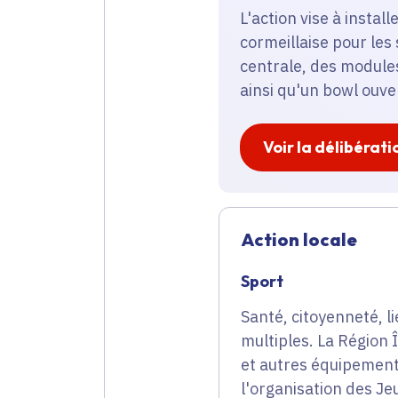
L'action vise à insta
cormeillaise pour les
centrale, des modules
ainsi qu'un bowl ouve
Voir la délibérati
Action locale
Sport
Santé, citoyenneté, li
multiples. La Région
et autres équipement
l'organisation des J