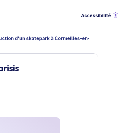
Accessibilité
uction d'un skatepark à Cormeilles-en-
risis