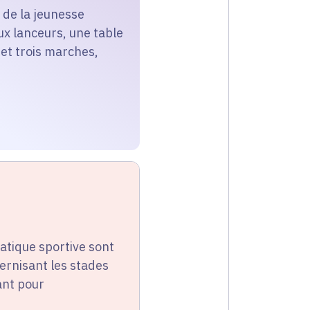
e de la jeunesse
ux lanceurs, une table
 et trois marches,
pratique sportive sont
ernisant les stades
ant pour