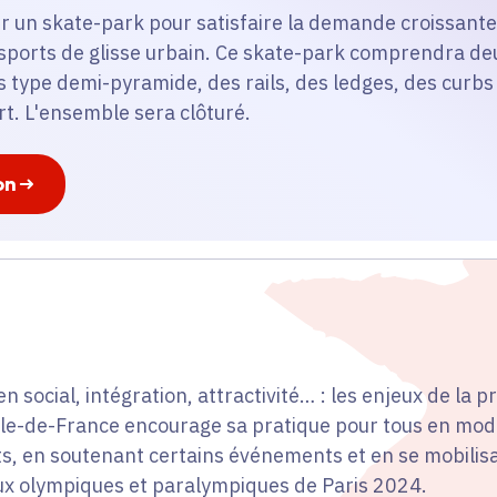
ller un skate-park pour satisfaire la demande croissant
 sports de glisse urbain. Ce skate-park comprendra de
 type demi-pyramide, des rails, des ledges, des curbs
rt. L'ensemble sera clôturé.
on
en social, intégration, attractivité… : les enjeux de la 
 Île-de-France encourage sa pratique pour tous en mod
s, en soutenant certains événements et en se mobilis
eux olympiques et paralympiques de Paris 2024.