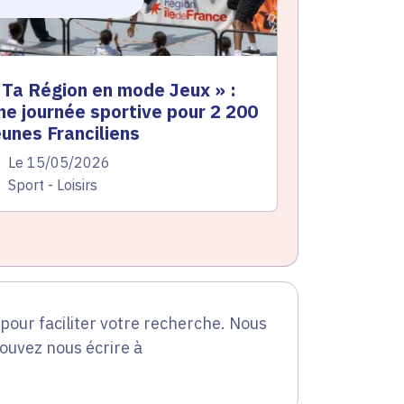
 Ta Région en mode Jeux » :
ne journée sportive pour 2 200
eunes Franciliens
te de l'arrêté
Le 15/05/2026
atégorie
Sport - Loisirs
our faciliter votre recherche. Nous
pouvez nous écrire à