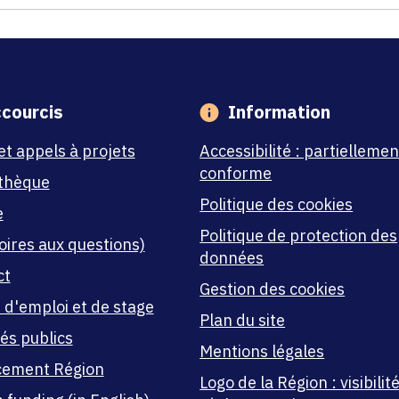
courcis
Information
et appels à projets
Accessibilité : partiellemen
conforme
thèque
Politique des cookies
e
Politique de protection des
oires aux questions)
données
ct
Gestion des cookies
 d'emploi et de stage
Plan du site
és publics
Mentions légales
cement Région
Logo de la Région : visibilité