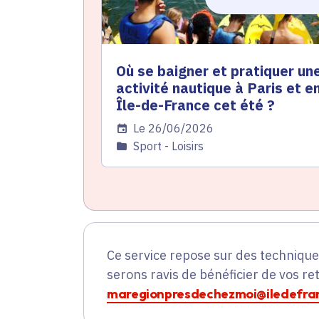
Où se baigner et pratiquer un
activité nautique à Paris et e
Île-de-France cet été ?
Date de l'arrêté
Le 26/06/2026
Catégorie
Sport - Loisirs
Ce service repose sur des techniqu
serons ravis de bénéficier de vos re
maregionpresdechezmoi@iledefran