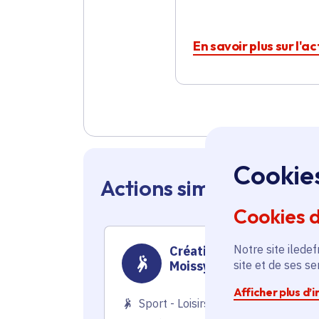
En savoir plus sur l'a
Cookie
Actions similaires en 
Cookies 
Notre site iledef
Création d'un skatepark 
site et de ses s
Moissy-Cramayel
Afficher plus d’
Sport - Loisirs