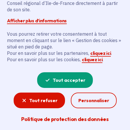
Conseil régional d’Ile-de-France directement à partir
Superficie
: 3.91 km²
de son site.
Population
: 22599 habitants
Afficher plus d’informations
Grand Paris Seine Ouest
Vous pourrez retirer votre consentement à tout
moment en cliquant sur le lien « Gestion des cookies »
situé en pied de page.
Pour en savoir plus sur les partenaires,
cliquez ici
.
Pour en savoir plus sur les cookies,
cliquez ici
.
Tout accepter
Tout refuser
Personnaliser
Politique de protection des données