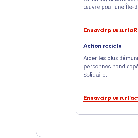
œuvre pour une Île-d
En savoir plus sur la 
Action sociale
Aider les plus démunis
personnes handicapée
Solidaire.
En savoir plus sur l'a