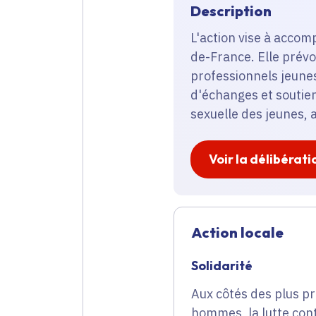
Description
L'action vise à accom
de-France. Elle prév
professionnels jeunes
d'échanges et soutien
sexuelle des jeunes, 
Voir la délibérati
Action locale
Solidarité
Aux côtés des plus pr
hommes, la lutte cont