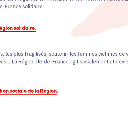
e-France solidaire.
Région solidaire.
, les plus fragilisés, soutenir les femmes victimes de v
s... La Région Île-de-France agit socialement et devi
ction sociale de la Région
.