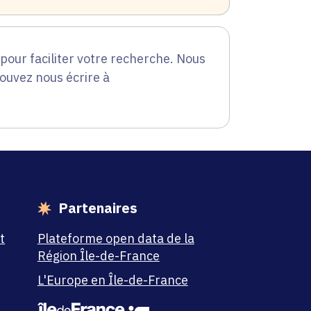
our faciliter votre recherche. Nous
pouvez nous écrire à
Partenaires
t
Plateforme open data de la
Région Île-de-France
L'Europe en Île-de-France