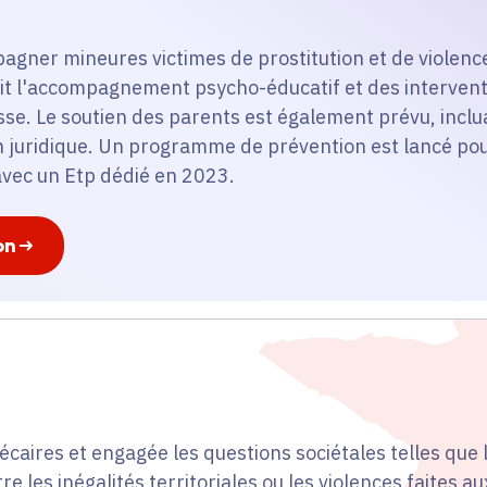
pagner mineures victimes de prostitution et de violence
oit l'accompagnement psycho-éducatif et des intervent
se. Le soutien des parents est également prévu, incl
 juridique. Un programme de prévention est lancé pour 
avec un Etp dédié en 2023.
on
écaires et engagée les questions sociétales telles que 
re les inégalités territoriales ou les violences faites 