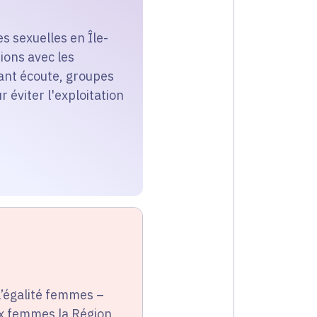
s sexuelles en Île-
ions avec les
uant écoute, groupes
éviter l'exploitation
l’égalité femmes –
aux femmes la Région