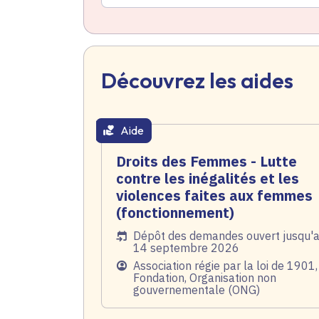
Découvrez les aides
Aide
thématique active
Droits des Femmes - Lutte
contre les inégalités et les
violences faites aux femmes
(fonctionnement)
Date de l'arrêté
Dépôt des demandes ouvert jusqu'
14 septembre 2026
Public
Association régie par la loi de 1901,
Fondation, Organisation non
gouvernementale (ONG)