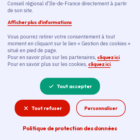
Conseil régional d’Ile-de-France directement à partir
Superficie
: 12.55 km²
de son site.
Population
: 6006 habitants
Afficher plus d’informations
Communauté d'agglomération Rambouillet
Territoires
Vous pourrez retirer votre consentement à tout
moment en cliquant sur le lien « Gestion des cookies »
situé en pied de page.
Pour en savoir plus sur les partenaires,
cliquez ici
.
Pour en savoir plus sur les cookies,
cliquez ici
.
Tout accepter
Tout refuser
Personnaliser
Politique de protection des données