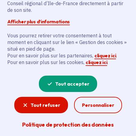
Conseil régional d’Ile-de-France directement à partir
Superficie
: 8.71 km²
de son site.
Population
: 31332 habitants
Afficher plus d’informations
Communauté d'agglomération Grand Paris
Sud Seine Essonne Sénart
Vous pourrez retirer votre consentement à tout
moment en cliquant sur le lien « Gestion des cookies »
situé en pied de page.
Pour en savoir plus sur les partenaires,
cliquez ici
.
Pour en savoir plus sur les cookies,
cliquez ici
.
Tout accepter
Tout refuser
Personnaliser
Politique de protection des données