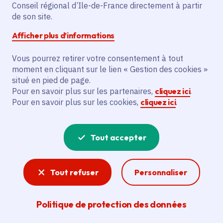
Conseil régional d’Ile-de-France directement à partir
Superficie
: 12.95 km²
de son site.
Population
: 73408 habitants
Afficher plus d’informations
Grand Paris - Grand Est
Vous pourrez retirer votre consentement à tout
moment en cliquant sur le lien « Gestion des cookies »
situé en pied de page.
Pour en savoir plus sur les partenaires,
cliquez ici
.
Pour en savoir plus sur les cookies,
cliquez ici
.
Tout accepter
Tout refuser
Personnaliser
Politique de protection des données