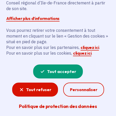
Conseil régional d’Ile-de-France directement à partir
Superficie
: 8.04 km²
de son site.
Population
: 46211 habitants
Afficher plus d’informations
Communauté d'agglomération Melun Val de
Seine
Vous pourrez retirer votre consentement à tout
moment en cliquant sur le lien « Gestion des cookies »
situé en pied de page.
Pour en savoir plus sur les partenaires,
cliquez ici
.
Pour en savoir plus sur les cookies,
cliquez ici
.
Tout accepter
Tout refuser
Personnaliser
Politique de protection des données