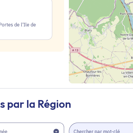
rtes de l'Ile de
Geolocalisation
s par la Région
née
Chercher par mot-clé