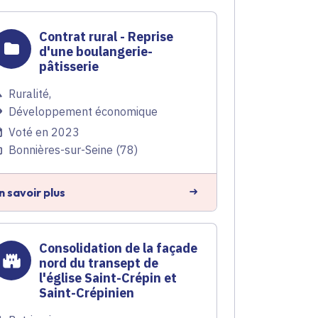
Contrat rural - Reprise
d'une boulangerie-
pâtisserie
Ruralité
,
Développement économique
Voté en 2023
Bonnières-sur-Seine (78)
n savoir plus
Consolidation de la façade
nord du transept de
l'église Saint-Crépin et
Saint-Crépinien