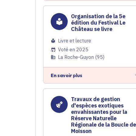
Organisation de la 5e
édition du Festival Le
Château se livre
Livre et lecture
Voté en 2025
La Roche-Guyon (95)
En savoir plus
Travaux de gestion
d'espèces exotiques
envahissantes pour la
Réserve Naturelle
Régionale de la Boucle d
Moisson