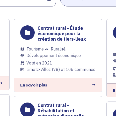
Contrat rural - Étude
économique pour la
création de tiers-lieux
Tourisme
,
Ruralité
,
Développement économique
Voté en 2021
Limetz-Villez (78) et 106 communes
En savoir plus
E
Contrat rural -
Réhabilitation et