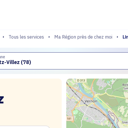
echerche
Li
Tous les services
Ma Région près de chez moi
une
z