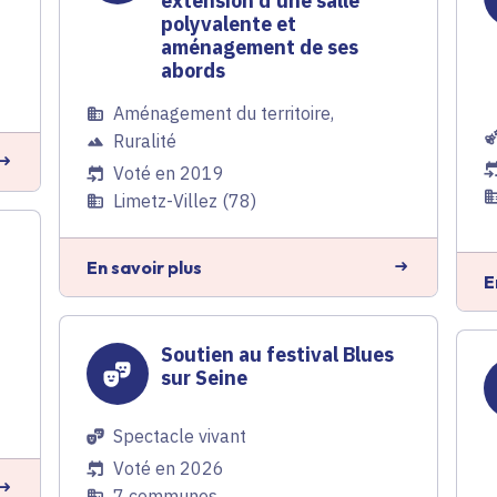
extension d'une salle
polyvalente et
aménagement de ses
abords
Aménagement du territoire
,
Ruralité
Voté en 2019
Limetz-Villez (78)
En savoir plus
E
Soutien au festival Blues
sur Seine
Spectacle vivant
Voté en 2026
7 communes