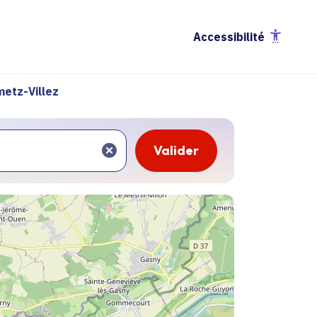
Accessibilité
metz-Villez