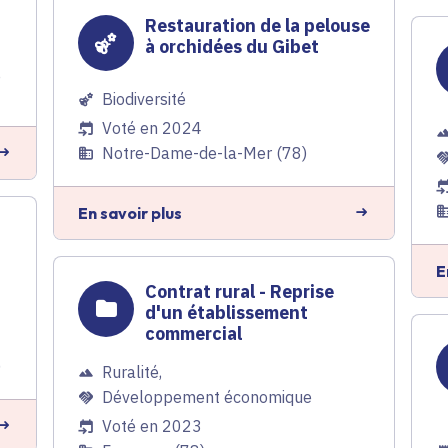
Restauration de la pelouse
à orchidées du Gibet
e
Biodiversité
Voté en 2024
Notre-Dame-de-la-Mer (78)
En savoir plus
E
Contrat rural - Reprise
d'un établissement
commercial
)
Ruralité
,
Développement économique
Voté en 2023