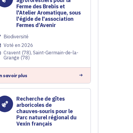
agroforestiers pour la
Ferme des Brebis et
l'Atelier Aromatique, sous
l'égide de l'association
Fermes d’Avenir
Biodiversité
Voté en 2026
Cravent (78), Saint-Germain-de-la-
Grange (78)
n savoir plus
Recherche de gîtes
arboricoles de
chauves‑souris pour le
Parc naturel régional du
Vexin français