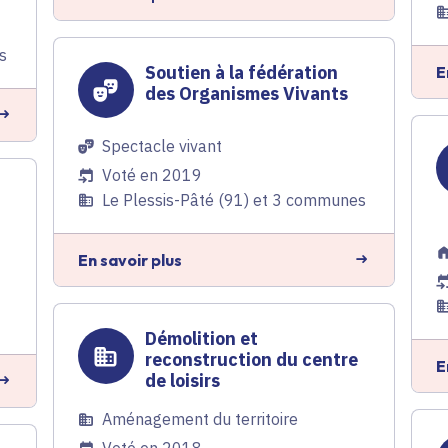
s
Soutien à la fédération
E
des Organismes Vivants
Spectacle vivant
Voté en 2019
Le Plessis-Pâté (91) et 3 communes
En savoir plus
Démolition et
reconstruction du centre
E
de loisirs
Aménagement du territoire