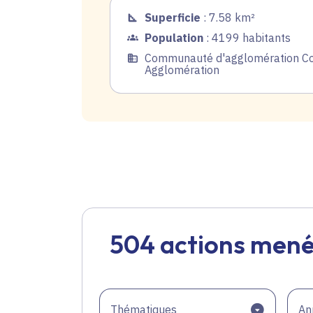
Superficie
: 7.58 km²
Population
: 4199 habitants
Communauté d'agglomération C
Agglomération
504 actions mené
Thématiques
An