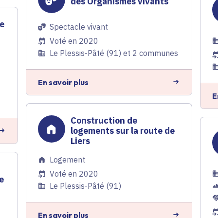
des Organismes vivants
me
Spectacle vivant
Voté en 2020
Le Plessis-Pâté (91) et 2 communes
En savoir plus
E
Construction de
logements sur la route de
Liers
Logement
Voté en 2020
e
Le Plessis-Pâté (91)
En savoir plus