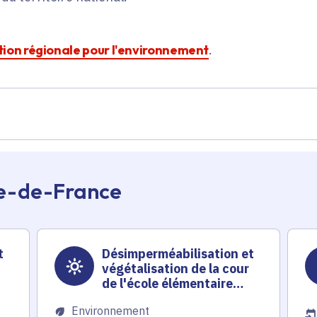
action régionale pour l'environnement
.
Île-de-France
t
Désimperméabilisation et
végétalisation de la cour
de l'école élémentaire
Gustave Caillebotte
Environnement