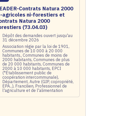
EADER-Contrats Natura 2000
i-agricoles ni-forestiers et
ontrats Natura 2000
orestiers (73.04.03)
te de l'arrêté
Dépôt des demandes ouvert jusqu'au
31 décembre 2026
blic
Association régie par la loi de 1901,
Communes de 10 000 à 20 000
habitants., Communes de moins de
2000 habitants, Communes de plus
de 20 000 habitants, Communes de
2000 à 10 000 habitants, EPCI
(*Établissement public de
coopération intercommunale),
Département, Autre (GIP, copropriété,
EPA...), Francilien, Professionnel de
l'agriculture et de l'alimentation