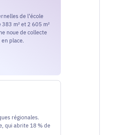
rnelles de l'école
de 383 m² et 2 605 m²
ne noue de collecte
 en place.
ques régionales.
e, qui abrite 18 % de