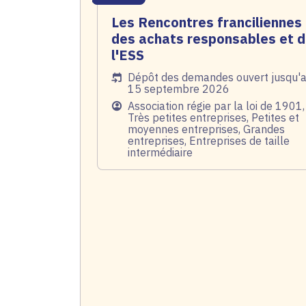
Les Rencontres franciliennes
des achats responsables et 
l'ESS
Date de l'arrêté
Dépôt des demandes ouvert jusqu'
15 septembre 2026
Public
Association régie par la loi de 1901,
Très petites entreprises, Petites et
moyennes entreprises, Grandes
entreprises, Entreprises de taille
intermédiaire