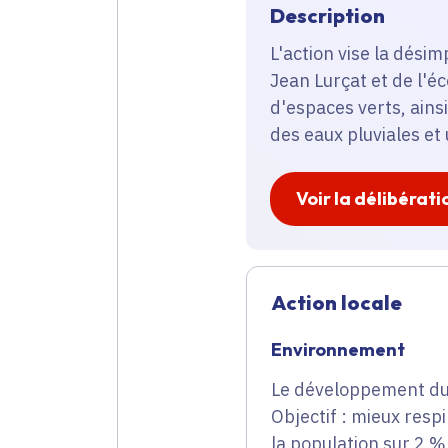
Description
L'action vise la dési
Jean Lurçat et de l'éc
d'espaces verts, ain
des eaux pluviales et
Voir la délibérati
Action locale
Environnement
Le développement dura
Objectif : mieux resp
la population sur 2 % 