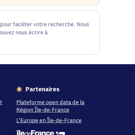
our faciliter votre recherche. Nous
pouvez nous écrire à
Partenaires
t
Plateforme open data de la
Région Île-de-France
L'Europe en Île-de-France