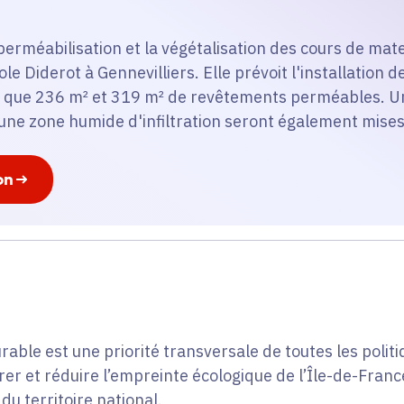
mperméabilisation et la végétalisation des cours de mate
ole Diderot à Gennevilliers. Elle prévoit l'installation 
si que 236 m² et 319 m² de revêtements perméables. U
 une zone humide d'infiltration seront également mises
on
ble est une priorité transversale de toutes les politi
irer et réduire l’empreinte écologique de l’Île-de-Franc
du territoire national.