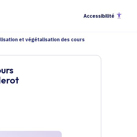
Accessibilité
isation et végétalisation des cours
ours
derot