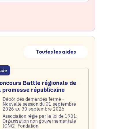
Toutes les aides
ide
atique active
oncours Battle régionale de
a promesse républicaine
te de l'arrêté
Dépôt des demandes fermé -
Nouvelle session du 01 septembre
2026 au 30 septembre 2026
blic
Association régie par la loi de 1901,
Organisation non gouvernementale
(ONG), Fondation