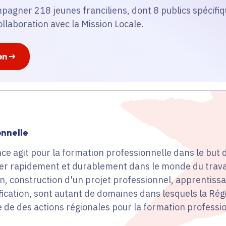
mpagner 218 jeunes franciliens, dont 8 publics spécifiqu
ollaboration avec la Mission Locale.
on
onnelle
ce agit pour la formation professionnelle dans le but
érer rapidement et durablement dans le monde du travai
, construction d'un projet professionnel, apprentissa
ification, sont autant de domaines dans lesquels la R
de des actions régionales pour la formation profession