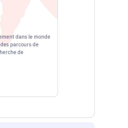
blement dans le monde
à des parcours de
echerche de