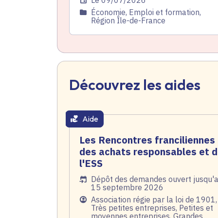
Date de l'arrêté
Le 09/07/2026
Catégorie
Économie, Emploi et formation,
Région Île-de-France
Découvrez les aides
Aide
thématique active
Les Rencontres franciliennes
des achats responsables et 
l'ESS
Date de l'arrêté
Dépôt des demandes ouvert jusqu'
15 septembre 2026
Public
Association régie par la loi de 1901,
Très petites entreprises, Petites et
moyennes entreprises, Grandes