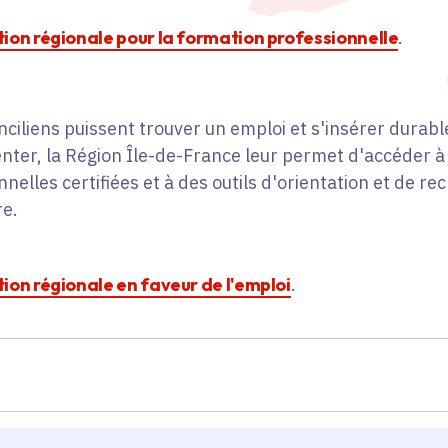
action régionale pour la formation professionnelle
.
anciliens puissent trouver un emploi et s'insérer dura
ienter, la Région Île-de-France leur permet d'accéder 
nelles certifiées et à des outils d'orientation et de r
re.
ction régionale en faveur de l'emploi
.