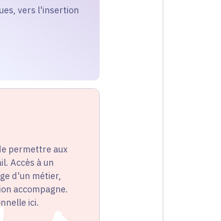
es, vers l'insertion
 de permettre aux
l. Accès à un
ge d'un métier,
égion accompagne.
nelle ici.