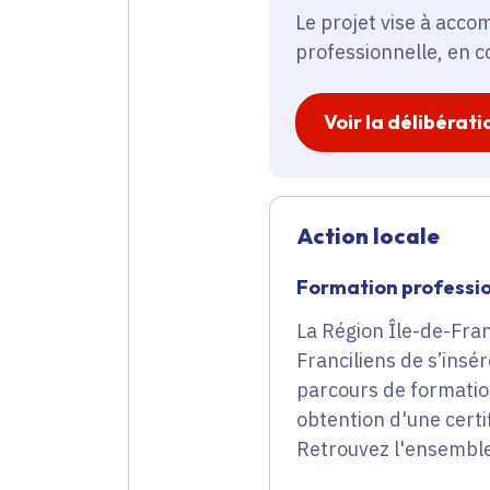
Le projet vise à acco
professionnelle, en c
Voir la délibérati
Action locale
Formation professi
La Région Île-de-Fran
Franciliens de s’ins
parcours de formation
obtention d'une cert
Retrouvez l'ensemble 