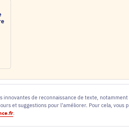
e
re
es innovantes de reconnaissance de texte, notamment p
tours et suggestions pour l'améliorer. Pour cela, vous 
ce.fr
.