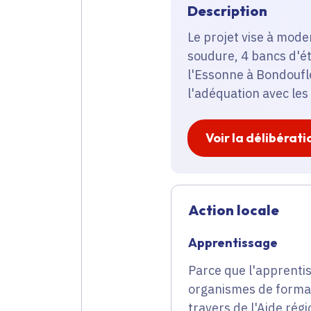
Description
Le projet vise à mode
soudure, 4 bancs d'ét
l'Essonne à Bondoufle
l'adéquation avec les
Voir la délibérati
Action locale
Apprentissage
Parce que l'apprentis
organismes de format
travers de l'Aide rég