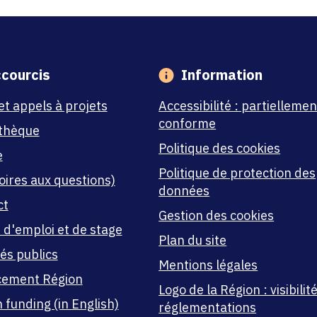
courcis
Information
et appels à projets
Accessibilité : partiellemen
conforme
thèque
Politique des cookies
e
Politique de protection des
oires aux questions)
données
ct
Gestion des cookies
 d'emploi et de stage
Plan du site
és publics
Mentions légales
cement Région
Logo de la Région : visibilité
 funding (in English)
réglementations