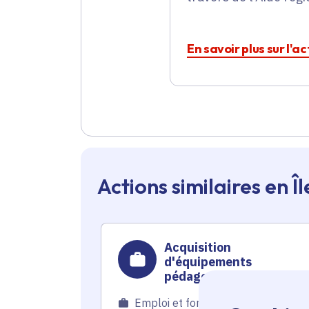
En savoir plus sur l'a
Actions similaires en 
Acquisition
d'équipements
pédagogiques,
informatiques et de
Emploi et formation
mobilier pour la Fédérati