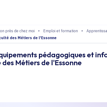
echerche
on près de chez moi
Emploi et formation
Apprentiss
culté des Métiers de l'Essonne
'équipements pédagogiques et in
é des Métiers de l'Essonne