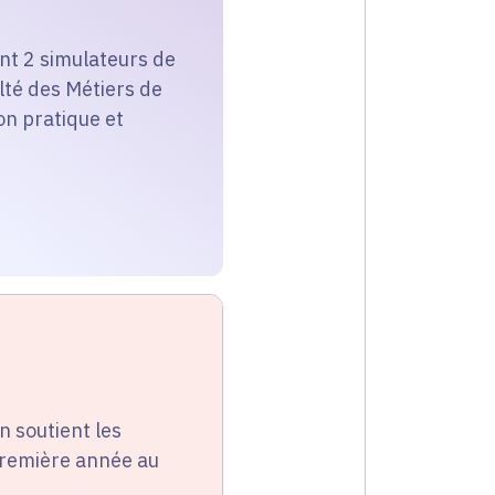
ant 2 simulateurs de
lté des Métiers de
on pratique et
n soutient les
première année au