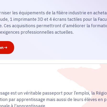
rniser les équipements de la filière industrie en achet
ude, 1 imprimante 3D et 4 écrans tactiles pour la Facu
. Ces acquisitions permettront d'améliorer la formati
 exigences professionnelles actuelles.
on
sage est un véritable passeport pour l’emploi, la Régio
ion par apprentissage mais aussi de leurs élèves en 
ionale à l'apprentissage.